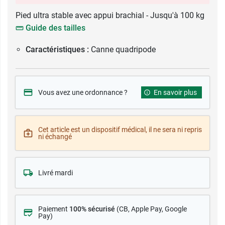
Pied ultra stable avec appui brachial - Jusqu'à 100 kg
Guide des tailles
Caractéristiques :
Canne quadripode
Vous avez une ordonnance ?
En savoir plus
Cet article est un dispositif médical, il ne sera ni repris
ni échangé
Livré mardi
Paiement
100% sécurisé
(CB
, Apple Pay, Google
Pay)