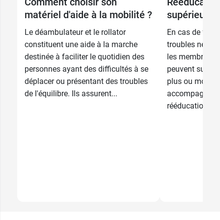
Comment choisir son
Rééducatio
matériel d'aide à la mobilité ?
supérieurs e
Le déambulateur et le rollator
En cas de fract
constituent une aide à la marche
troubles névral
destinée à faciliter le quotidien des
les membres inf
personnes ayant des difficultés à se
peuvent subir 
déplacer ou présentant des troubles
plus ou moins 
de l'équilibre. Ils assurent...
accompagnées 
rééducation....