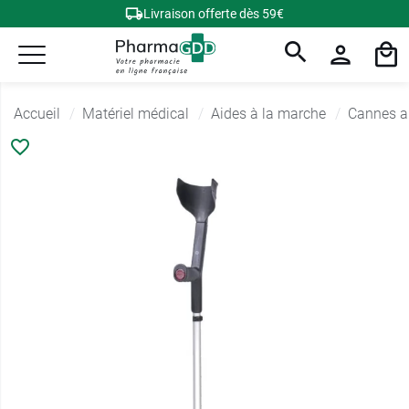
Livraison offerte dès 59€
Accueil
Matériel médical
Aides à la marche
Cannes a