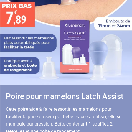
Poire pour mamelons Latch Assist
Cette poire aide à faire ressortir les mamelons pour
faciliter la prise du sein par bébé. Facile à utiliser, elle se
manipule par pression. Boîte contenant 1 soufflet, 2
téterelles et une boite de rangement.