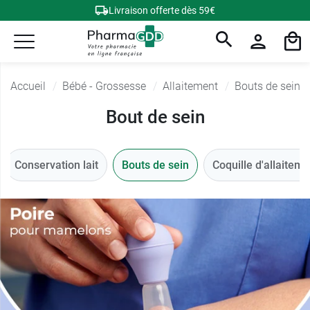
Livraison offerte dès 59€
Accueil
Bébé - Grossesse
Allaitement
Bouts de sein
Bout de sein
Conservation lait
Bouts de sein
Coquille d'allaiteme