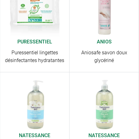
PURESSENTIEL
ANIOS
Puressentiel lingettes
Aniosafe savon doux
désinfectantes hydratantes
glycériné
NATESSANCE
NATESSANCE