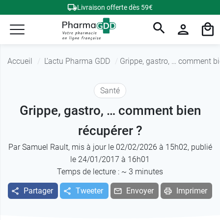
Livraison offerte dès 59€
Accueil
L'actu Pharma GDD
Grippe, gastro, … comment bi
Santé
Grippe, gastro, … comment bien
récupérer ?
Par
Samuel Rault
, mis à jour le 02/02/2026 à 15h02, publié
le 24/01/2017 à 16h01
Temps de lecture : ~
3
minutes
Partager
Tweeter
Envoyer
Imprimer