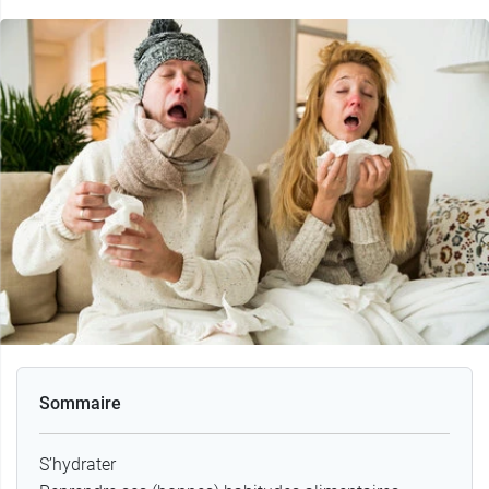
Sommaire
S’hydrater