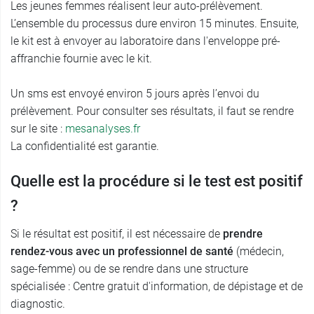
Les jeunes femmes réalisent leur auto-prélèvement.
L’ensemble du processus dure environ 15 minutes. Ensuite,
le kit est à envoyer au laboratoire dans l'enveloppe pré-
affranchie fournie avec le kit.
Un sms est envoyé environ 5 jours après l’envoi du
prélèvement. Pour consulter ses résultats, il faut se rendre
sur le site :
mesanalyses.fr
La confidentialité est garantie.
Quelle est la procédure si le test est positif
?
Si le résultat est positif, il est nécessaire de
prendre
rendez-vous avec un professionnel de santé
(médecin,
sage-femme) ou de se rendre dans une structure
spécialisée : Centre gratuit d'information, de dépistage et de
diagnostic.