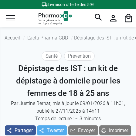
Livraison offerte dès 59€
Accueil
L'actu Pharma GDD
Dépistage des IST : un kit d
Santé
Prévention
Dépistage des IST : un kit de
dépistage à domicile pour les
femmes de 18 à 25 ans
Par
Justine Bernat
, mis à jour le 09/01/2026 à 11h01,
publié le 27/11/2025 à 14h11
Temps de lecture : ~
3
minutes
Partager
Tweeter
Envoyer
Imprimer