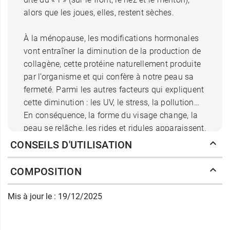
alors que les joues, elles, restent sèches.
À la ménopause, les modifications hormonales
vont entraîner la diminution de la production de
collagène, cette protéine naturellement produite
par l’organisme et qui confère à notre peau sa
fermeté. Parmi les autres facteurs qui expliquent
cette diminution : les UV, le stress, la pollution…
En conséquence, la forme du visage change, la
peau se relâche, les rides et ridules apparaissent.
CONSEILS D'UTILISATION
Que renferme la formule de la
COMPOSITION
crème jour redensifiante liftante
Mis à jour le : 19/12/2025
Neovadiol Complexe
compensatoire ?