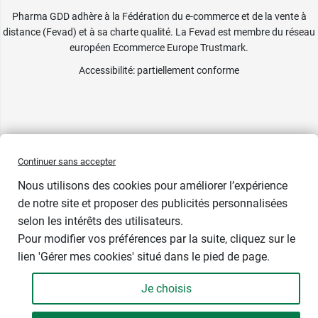
Pharma GDD adhère à la Fédération du e-commerce et de la vente à
distance (Fevad) et à sa charte qualité. La Fevad est membre du réseau
européen Ecommerce Europe Trustmark.
Accessibilité
: partiellement conforme
Continuer sans accepter
Nous utilisons des cookies pour améliorer l’expérience
de notre site et proposer des publicités personnalisées
selon les intérêts des utilisateurs.
Bientôt de retour
Pour modifier vos préférences par la suite, cliquez sur le
lien 'Gérer mes cookies' situé dans le pied de page.
Contenance : 50 ml
Je choisis
33,99 €
-
+
Soit 679,80 € / litre