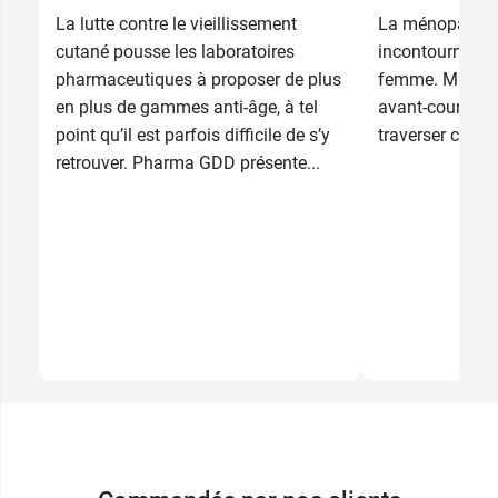
La lutte contre le vieillissement
La ménopause e
cutané pousse les laboratoires
incontournables
pharmaceutiques à proposer de plus
femme. Mais qu
en plus de gammes anti-âge, à tel
avant-coureurs 
point qu’il est parfois difficile de s’y
traverser cette
retrouver. Pharma GDD présente...