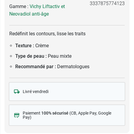
3337875774123
Gamme :
Vichy Liftactiv et
Neovadiol anti-âge
Redéfinit les contours, lisse les traits
Texture :
Crème
Type de peau :
Peau mixte
Recommandé par :
Dermatologues
Livré vendredi
Paiement
100% sécurisé
(CB
, Apple Pay, Google
Pay)