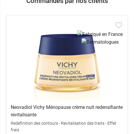
Commandés par nos clients
Neovadiol Vichy Ménopause crème nuit redensifiante
revitalisante
Redéfinition des contours - Revitalisation des traits - Effet
frais