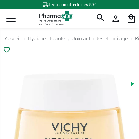
Livraison offerte dès 59€
Accueil
Hygiène - Beauté
Soin anti rides et anti âge
R