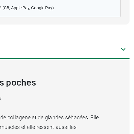
é
(CB
, Apple Pay, Google Pay)
les poches
x.
s de collagène et de glandes sébacées. Elle
uscles et elle ressent aussi les