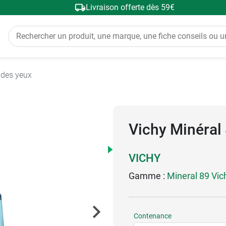
Livraison offerte dès 59€
 des yeux
Vichy Minéral 
VICHY
Gamme :
Mineral 89 Vic
Contenance