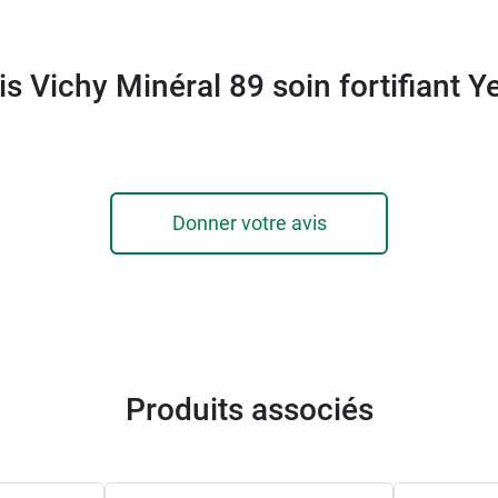
is Vichy Minéral 89 soin fortifiant Y
Donner votre avis
Produits associés