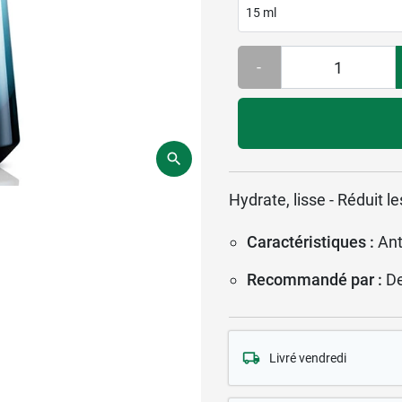
15 ml
-
Hydrate, lisse - Réduit l
Caractéristiques :
Ant
Recommandé par :
D
Livré vendredi