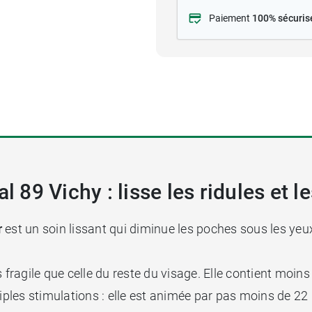
Paiement
100% sécuris
l 89 Vichy : lisse les ridules et 
r
est un soin lissant qui diminue les poches sous les yeu
 fragile que celle du reste du visage. Elle contient moin
les stimulations : elle est animée par pas moins de 22 m