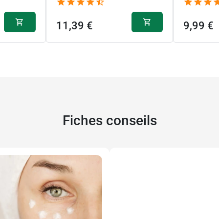
11,39 €
9,99 €
Fiches conseils