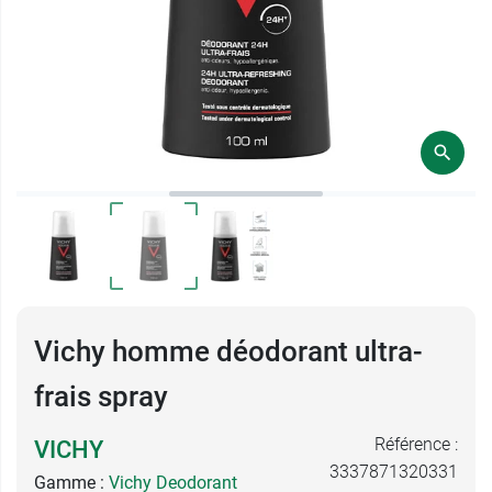
Vichy homme déodorant ultra-
frais spray
Référence :
VICHY
3337871320331
Gamme :
Vichy Deodorant