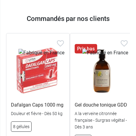
Commandés par nos clients
Prix bas
Dafalgan Caps 1000 mg
Gel douche tonique GDD
Douleur et fièvre - Dès 50 kg
A la verveine citronnée
française - Surgras végétal -
8 gélules
Dès 3 ans