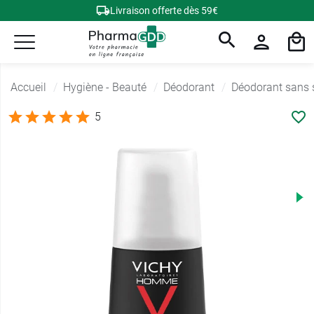
Livraison offerte dès 59€
Accueil
Hygiène - Beauté
Déodorant
Déodorant sans 
5