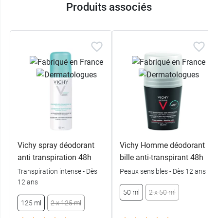
Produits associés
Vichy spray déodorant
Vichy Homme déodorant
anti transpiration 48h
bille anti-transpirant 48h
Transpiration intense - Dès
Peaux sensibles - Dès 12 ans
12 ans
50 ml
2 x 50 ml
125 ml
2 x 125 ml