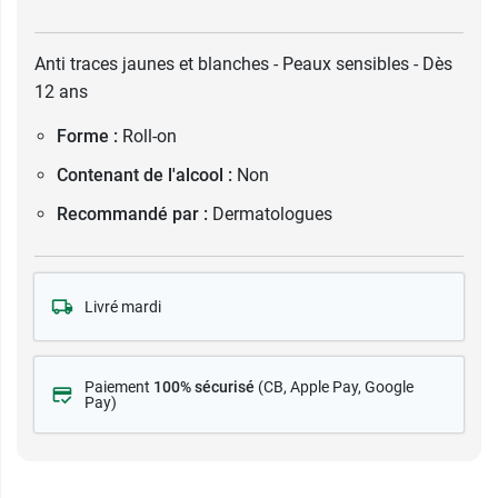
Anti traces jaunes et blanches - Peaux sensibles - Dès
12 ans
Forme :
Roll-on
Contenant de l'alcool :
Non
Recommandé par :
Dermatologues
Livré mardi
Paiement
100% sécurisé
(CB
, Apple Pay, Google
Pay)