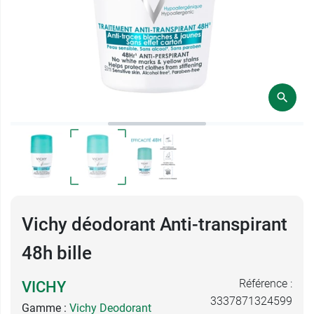
Vichy déodorant Anti-transpirant
48h bille
Référence :
VICHY
3337871324599
Gamme :
Vichy Deodorant