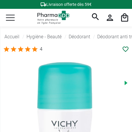
Livraison offerte dès 59€
Accueil
Hygiène - Beauté
Déodorant
Déodorant anti t
4