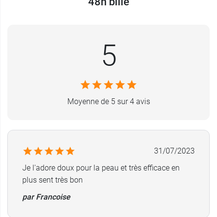
48h bille
Conditionnement au choix
:
50 ml
5
2 x 50 ml.
Moyenne de 5 sur 4 avis
31/07/2023
Je l'adore doux pour la peau et très efficace en
plus sent très bon
par Francoise