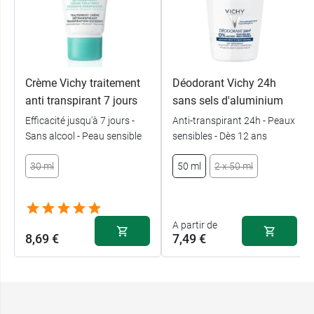
Crème Vichy traitement
Déodorant Vichy 24h
anti transpirant 7 jours
sans sels d'aluminium
Efficacité jusqu’à 7 jours -
Anti-transpirant 24h - Peaux
Sans alcool - Peau sensible
sensibles - Dès 12 ans
30 ml
50 ml
2 x 50 ml
A partir de
8,69 €
7,49 €