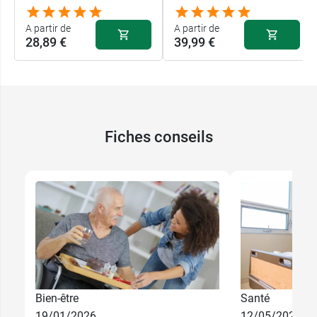
A partir de
A partir de
28,89 €
39,99 €
Fiches conseils
39,99 €
S
44,99 €
M
Bien-être
Santé
19/01/2026
12/05/2025