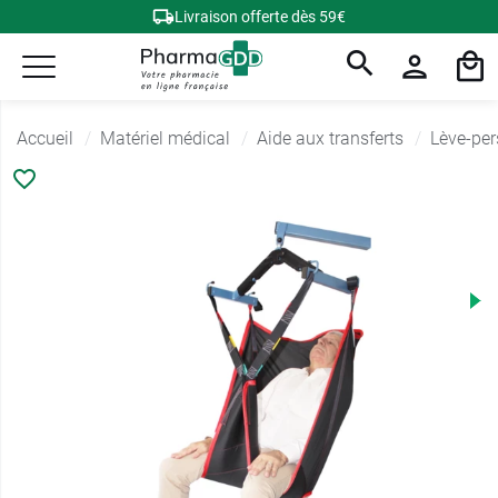
Livraison offerte dès 59€
Accueil
Matériel médical
Aide aux transferts
Lève-pe