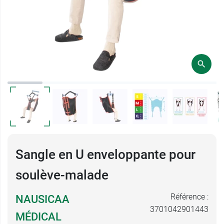
Sangle en U enveloppante pour
soulève-malade
Référence :
NAUSICAA
3701042901443
MÉDICAL