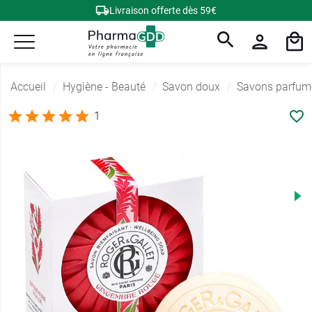
Livraison offerte dès 59€
Accueil
Hygiène - Beauté
Savon doux
Savons parfum
1