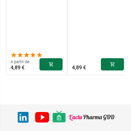
A partir de
4,89 €
4,89 €