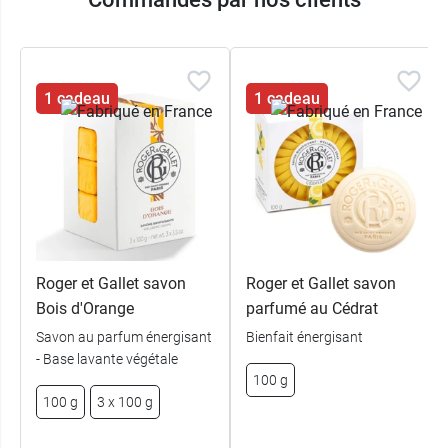
1 cadeau
1 cadeau
Roger et Gallet savon
Roger et Gallet savon
Bois d'Orange
parfumé au Cédrat
Savon au parfum énergisant
Bienfait énergisant
- Base lavante végétale
100 g
100 g
3 x 100 g