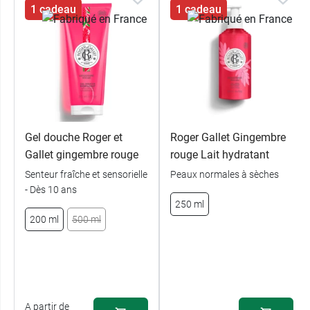
1 cadeau
1 cadeau
Gel douche Roger et
Roger Gallet Gingembre
Gallet gingembre rouge
rouge Lait hydratant
Senteur fraîche et sensorielle
Peaux normales à sèches
- Dès 10 ans
250 ml
200 ml
500 ml
A partir de