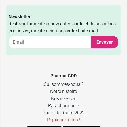
Newsletter
Restez informé des nouveautés santé et de nos offres
exclusives, directement dans votre boîte mail.
Envoyer
Pharma GDD
Qui sommes-nous ?
Notre histoire
4,89 €
100 g
Nos services
Parapharmacie
11,89 €
3 x 100 g
Route du Rhum 2022
Rejoignez-nous !