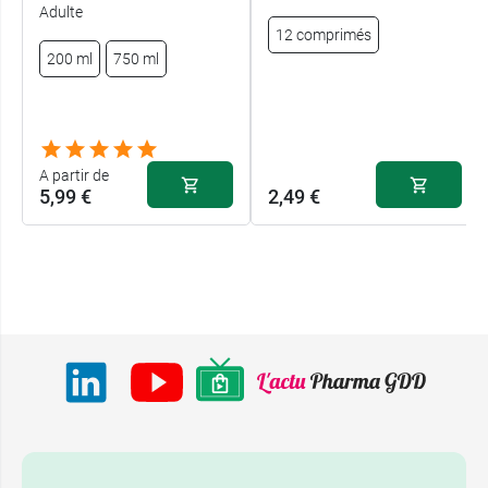
Adulte
12 comprimés
200 ml
750 ml
A partir de
5,99 €
2,49 €