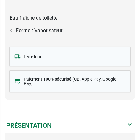
Eau fraîche de toilette
Forme :
Vaporisateur
Livré lundi
Paiement
100% sécurisé
(CB
, Apple Pay, Google
Pay)
PRÉSENTATION