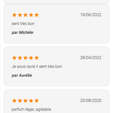
Offre promotionnelle : flacon de 100 ml +
tube de shampooing douche 200 ml.
18/06/2022
sent très bon
par Michèle
28/04/2022
Je sous ravie il sent très bon
par Aurélie
20/08/2020
parfum léger, agréable