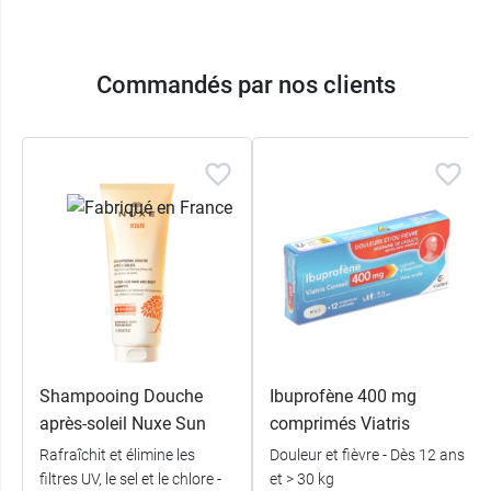
Commandés par nos clients
Shampooing Douche
Ibuprofène 400 mg
après-soleil Nuxe Sun
comprimés Viatris
Rafraîchit et élimine les
Douleur et fièvre - Dès 12 ans
filtres UV, le sel et le chlore -
et > 30 kg