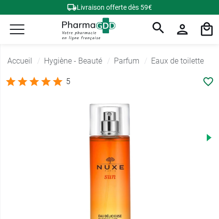
Livraison offerte dès 59€
Accueil
Hygiène - Beauté
Parfum
Eaux de toilette
5