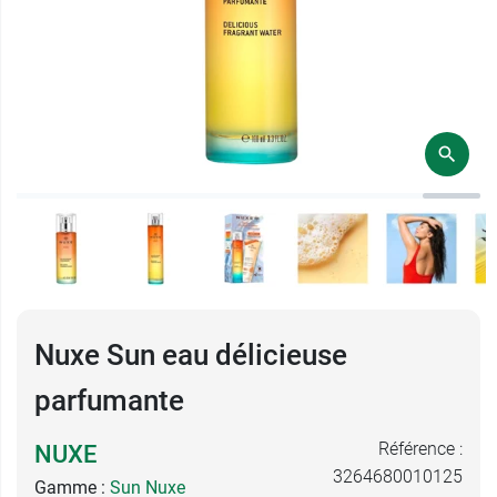
Nuxe Sun eau délicieuse
parfumante
Référence :
NUXE
3264680010125
Gamme :
Sun Nuxe