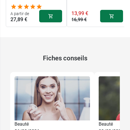
13,99 €
A partir de
27,89 €
16,99 €
Fiches conseils
Beauté
Beauté