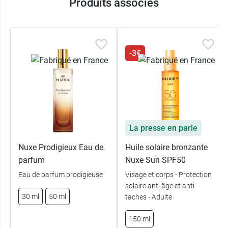
Produits associés
-3€
La presse en parle
Nuxe Prodigieux Eau de
Huile solaire bronzante
parfum
Nuxe Sun SPF50
Eau de parfum prodigieuse
Visage et corps - Protection
solaire anti âge et anti
30 ml
50 ml
taches - Adulte
150 ml