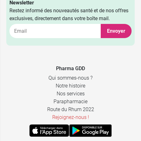
Newsletter
Restez informé des nouveautés santé et de nos offres
exclusives, directement dans votre boîte mail.
Envoyer
5,99 €
200 ml
14,99 €
750 ml
Pharma GDD
Qui sommes-nous ?
Notre histoire
Nos services
Parapharmacie
Route du Rhum 2022
Rejoignez-nous !