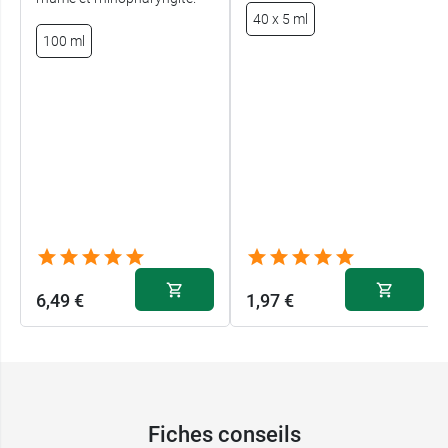
40 x 5 ml
100 ml
6,49 €
1,97 €
Fiches conseils