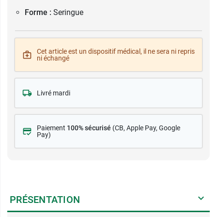
Forme :
Seringue
Cet article est un dispositif médical, il ne sera ni repris
ni échangé
Livré mardi
Paiement
100% sécurisé
(CB
, Apple Pay, Google
Pay)
PRÉSENTATION