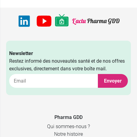
Newsletter
Restez informé des nouveautés santé et de nos offres
exclusives, directement dans votre boîte mail.
Envoyer
2,39 €
2,89 €
40 x 5 ml
500 ml
2,39 €
3,89 €
24 x 10 ml
1 L
Pharma GDD
Qui sommes-nous ?
Notre histoire