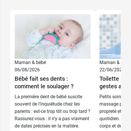
Maman & bébé
Maman & bébé
06/08/2026
22/06/2026
Bébé fait ses dents :
Toilette de 
comment le soulager ?
gestes au q
La première dent de bébé suscite
Petits soins, c
souvent de l’inquiétude chez les
massage permett
parents : est-ce trop tôt ou trop tard ?
propreté et au 
Rassurez-vous : il n’y a pas vraiment
quotidien. Chaq
de dates précises en la matière.
corps et de son