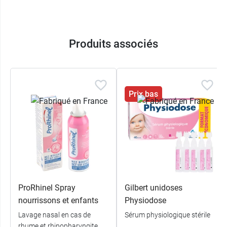
Produits associés
Prix bas
ProRhinel Spray
Gilbert unidoses
nourrissons et enfants
Physiodose
Lavage nasal en cas de
Sérum physiologique stérile
rhume et rhinopharyngite.