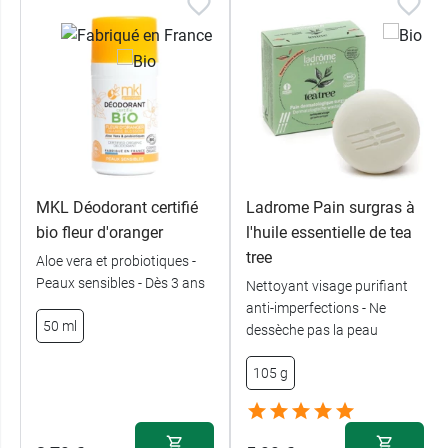
MKL Déodorant certifié
Ladrome Pain surgras à
bio fleur d'oranger
l'huile essentielle de tea
tree
Aloe vera et probiotiques -
Peaux sensibles - Dès 3 ans
Nettoyant visage purifiant
anti-imperfections - Ne
50 ml
dessèche pas la peau
105 g