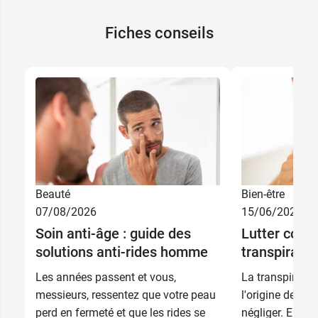
Fiches conseils
Beauté
Bien-être
07/08/2026
15/06/2026
Soin anti-âge : guide des
Lutter contr
solutions anti-rides homme
transpiratio
Les années passent et vous,
La transpiratio
messieurs, ressentez que votre peau
l'origine de nu
perd en fermeté et que les rides se
négliger. Elle p