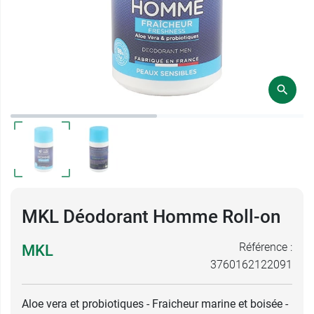
MKL Déodorant Homme Roll-on
Référence :
MKL
3760162122091
Aloe vera et probiotiques - Fraicheur marine et boisée -