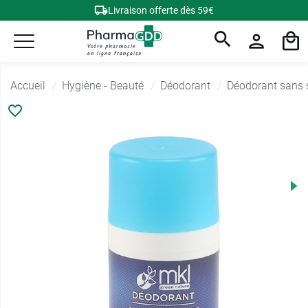
Livraison offerte dès 59€
Accueil
Hygiène - Beauté
Déodorant
Déodorant sans 