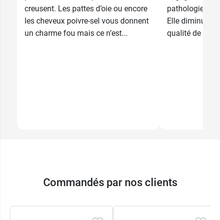
creusent. Les pattes d’oie ou encore
pathologies et 
les cheveux poivre-sel vous donnent
Elle diminue c
un charme fou mais ce n’est...
qualité de vie, r
Commandés par nos clients