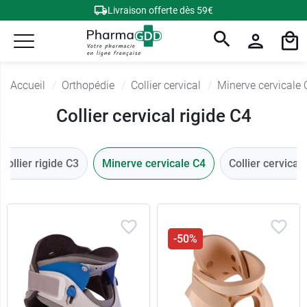
Livraison offerte dès 59€
Accueil
Orthopédie
Collier cervical
Minerve cervicale 
Collier cervical rigide C4
Collier rigide C3
Minerve cervicale C4
Collier cervical
-50%