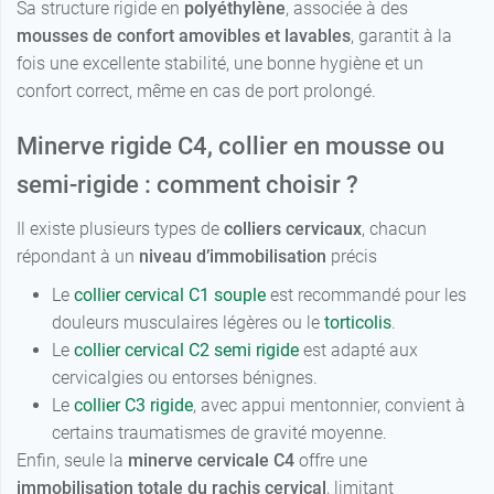
Sa structure rigide en
polyéthylène
, associée à des
mousses de confort amovibles et lavables
, garantit à la
fois une excellente stabilité, une bonne hygiène et un
confort correct, même en cas de port prolongé.
Minerve rigide C4, collier en mousse ou
semi-rigide : comment choisir ?
Il existe plusieurs types de
colliers cervicaux
, chacun
répondant à un
niveau d’immobilisation
précis
Le
collier cervical C1 souple
est recommandé pour les
douleurs musculaires légères ou le
torticolis
.
Le
collier cervical C2 semi rigide
est adapté aux
cervicalgies ou entorses bénignes.
Le
collier C3 rigide
, avec appui mentonnier, convient à
certains traumatismes de gravité moyenne.
Enfin, seule la
minerve cervicale C4
offre une
immobilisation totale du rachis cervical
, limitant