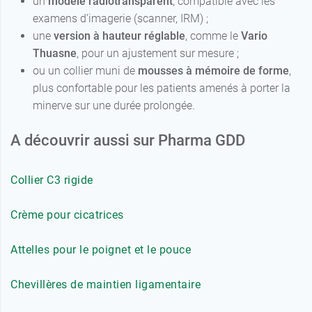
un
modèle radiotransparent
, compatible avec les
examens d’imagerie (scanner, IRM) ;
une
version à hauteur réglable
, comme le
Vario
Thuasne
, pour un ajustement sur mesure ;
ou un collier muni de
mousses à mémoire de forme
,
plus confortable pour les patients amenés à porter la
minerve sur une durée prolongée.
A découvrir aussi sur Pharma GDD
Collier C3 rigide
Crème pour cicatrices
Attelles pour le poignet et le pouce
Chevillères de maintien ligamentaire