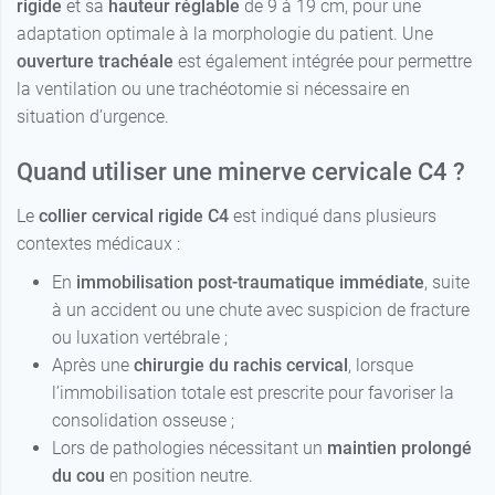
rigide
et sa
hauteur réglable
de 9 à 19 cm, pour une
adaptation optimale à la morphologie du patient. Une
ouverture trachéale
est également intégrée pour permettre
la ventilation ou une trachéotomie si nécessaire en
situation d’urgence.
Quand utiliser une minerve cervicale C4 ?
Le
collier cervical rigide C4
est indiqué dans plusieurs
contextes médicaux :
En
immobilisation post-traumatique immédiate
, suite
à un accident ou une chute avec suspicion de fracture
ou luxation vertébrale ;
Après une
chirurgie du rachis cervical
, lorsque
l’immobilisation totale est prescrite pour favoriser la
consolidation osseuse ;
Lors de pathologies nécessitant un
maintien prolongé
du cou
en position neutre.