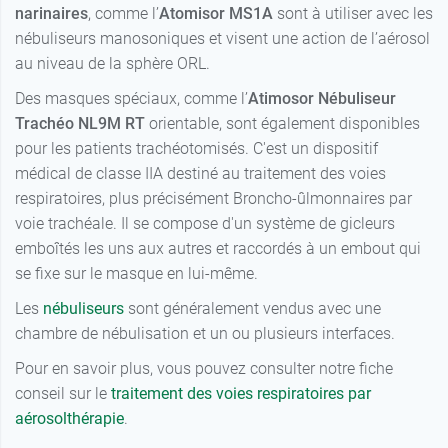
narinaires
, comme l’
Atomisor
MS1A
sont à utiliser avec les
nébuliseurs manosoniques et visent une action de l’aérosol
au niveau de la sphère ORL.
Des masques spéciaux, comme l’
Atimosor
Nébuliseur
Trachéo NL9M RT
orientable, sont également disponibles
pour les patients trachéotomisés. C'est un dispositif
médical de classe IIA destiné au traitement des voies
respiratoires, plus précisément Broncho-ûlmonnaires par
voie trachéale. Il se compose d'un système de gicleurs
emboîtés les uns aux autres et raccordés à un embout qui
se fixe sur le masque en lui-même.
Les
nébuliseurs
sont généralement vendus avec une
chambre de nébulisation et un ou plusieurs interfaces.
Pour en savoir plus, vous pouvez consulter notre fiche
conseil sur le
traitement des voies respiratoires par
aérosolthérapie
.