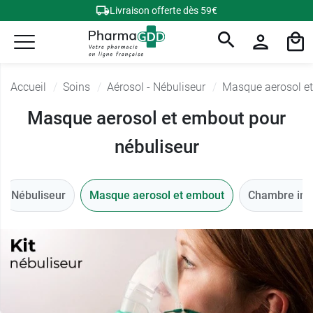
Livraison offerte dès 59€
Accueil
Soins
Aérosol - Nébuliseur
Masque aerosol e
Masque aerosol et embout pour
nébuliseur
Nébuliseur
Masque aerosol et embout
Chambre inh