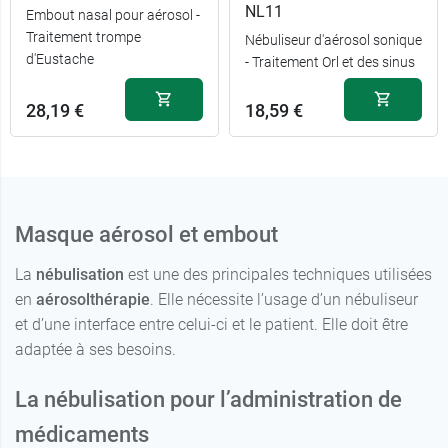
NL11
Embout nasal pour aérosol -
Traitement trompe
Nébuliseur d'aérosol sonique
15,49 €
Enfant
d'Eustache
- Traitement Orl et des sinus
15,49 €
Adulte
28,19 €
18,59 €
Masque aérosol et embout
La
nébulisation
est une des principales techniques utilisées
en
aérosolthérapie
. Elle nécessite l’usage d’un nébuliseur
et d’une interface entre celui-ci et le patient. Elle doit être
adaptée à ses besoins.
La nébulisation pour l’administration de
médicaments