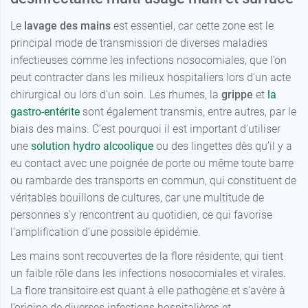
Le
lavage des mains
est essentiel, car cette zone est le
principal mode de transmission de diverses maladies
infectieuses comme les infections nosocomiales, que l’on
peut contracter dans les milieux hospitaliers lors d'un acte
chirurgical ou lors d'un soin. Les rhumes, la
grippe
et
la
gastro-entérite
sont également transmis, entre autres, par le
biais des mains. C’est pourquoi il est important d’utiliser
une
solution hydro alcoolique
ou des lingettes dès qu’il y a
eu contact avec une poignée de porte ou même toute barre
ou rambarde des transports en commun, qui constituent de
véritables bouillons de cultures, car une multitude de
personnes s'y rencontrent au quotidien, ce qui favorise
l'amplification d’une possible épidémie.
Les mains sont recouvertes de la flore résidente, qui tient
un faible rôle dans les infections nosocomiales et virales.
La flore transitoire est quant à elle pathogène et s’avère à
l’origine de diverses infections hospitalières et