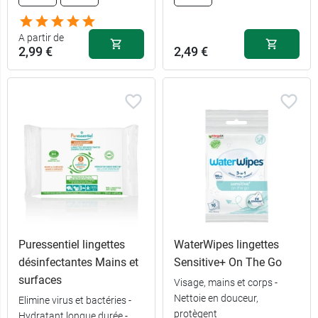
A partir de
2,99 €
2,49 €
Puressentiel lingettes
WaterWipes lingettes
désinfectantes Mains et
Sensitive+ On The Go
surfaces
Visage, mains et corps -
Nettoie en douceur,
Elimine virus et bactéries -
2,99 €
par 12
protègent
Hydratant longue durée -