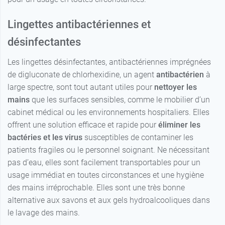
55,99 €
par 250
Lingettes antibactériennes et
0,23 €
A l'unité
désinfectantes
Les lingettes désinfectantes, antibactériennes imprégnées
de digluconate de chlorhexidine, un agent
antibactérien
à
large spectre, sont tout autant utiles pour
nettoyer les
mains
que les surfaces sensibles, comme le mobilier d’un
cabinet médical ou les environnements hospitaliers. Elles
offrent une solution efficace et rapide pour
éliminer les
bactéries et les virus
susceptibles de contaminer les
patients fragiles ou le personnel soignant. Ne nécessitant
pas d’eau, elles sont facilement transportables pour un
usage immédiat en toutes circonstances et une hygiène
des mains irréprochable. Elles sont une très bonne
alternative aux savons et aux gels hydroalcooliques dans
le lavage des mains.