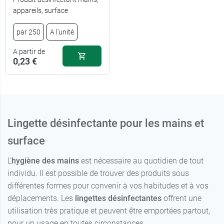
appareils, surface
par 250
A l'unité
A partir de
0,23 €
Lingette désinfectante pour les mains et
surface
L’
hygiène des mains
est nécessaire au quotidien de tout
individu. Il est possible de trouver des produits sous
différentes formes pour convenir à vos habitudes et à vos
déplacements. Les
lingettes désinfectantes
offrent une
utilisation très pratique et peuvent être emportées partout,
pour un usage en toutes circonstances.