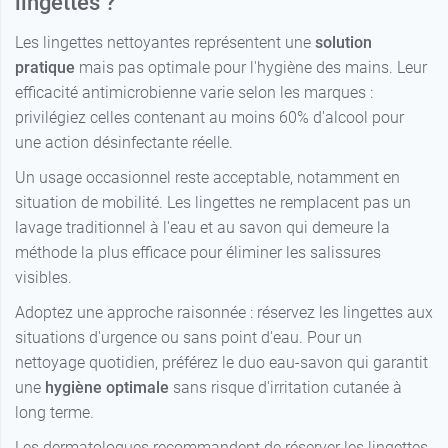
lingettes ?
Les lingettes nettoyantes représentent une
solution
pratique
mais pas optimale pour l'hygiène des mains. Leur
efficacité antimicrobienne varie selon les marques :
privilégiez celles contenant au moins 60% d'alcool pour
une action désinfectante réelle.
Un usage occasionnel reste acceptable, notamment en
situation de mobilité. Les lingettes ne remplacent pas un
lavage traditionnel à l'eau et au savon qui demeure la
méthode la plus efficace pour éliminer les salissures
visibles.
Adoptez une approche raisonnée : réservez les lingettes aux
situations d'urgence ou sans point d'eau. Pour un
nettoyage quotidien, préférez le duo eau-savon qui garantit
une
hygiène optimale
sans risque d'irritation cutanée à
long terme.
Les dermatologues recommandent de réserver les lingettes