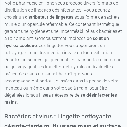
Notre pharmacie en ligne vous propose divers formats de
distribution de lingettes désinfectantes. Vous pourrez
choisir un
distributeur de lingettes
sous forme de sachets
munie d’un opercule refermable. Ce contenant hermétique
garantit une hygiène et une imperméabilité aux bactéries et
à l’air ambiant. Généreusement imbibées de
solution
hydroalcoolique
, ces lingettes vous apporteront un
nettoyage et une désinfection idéale en toute situation.
Pour les personnes qui prennent les transports en commun
ou qui voyagent, les lingettes nettoyantes individuelles
présentées dans un sachet hermétique vous
accompagneront partout, glissées dans la poche de votre
manteau ou même dans votre sac à main, pour être
dégainées lorsqu’il sera nécessaire de
se désinfecter les
mains
.
Bactéries et virus : Lingette nettoyante
désinfectante multi usage main et surface