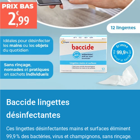
Baccide lingettes
désinfectantes
Ces lingettes désinfectantes mains et surfaces éliminent
99,9 % des bactéries, virus et champignons, sans rinçage.