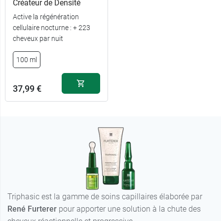
Créateur de Densité
Active la régénération
cellulaire nocturne : + 223
cheveux par nuit
100 ml
37,99 €
Triphasic est la gamme de soins capillaires élaborée par
René Furterer
pour apporter une solution à la chute des