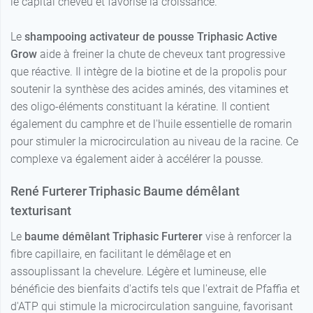
le capital cheveu et favorise la croissance.
Le
shampooing activateur de pousse Triphasic Active
Grow
aide à freiner la chute de cheveux tant progressive
que réactive. Il intègre de la biotine et de la propolis pour
soutenir la synthèse des acides aminés, des vitamines et
des oligo-éléments constituant la kératine. Il contient
également du camphre et de l'huile essentielle de romarin
pour stimuler la microcirculation au niveau de la racine. Ce
complexe va également aider à accélérer la pousse.
René Furterer Triphasic Baume démêlant
texturisant
Le
baume démêlant Triphasic Furterer
vise à renforcer la
fibre capillaire, en facilitant le démêlage et en
assouplissant la chevelure. Légère et lumineuse, elle
bénéficie des bienfaits d'actifs tels que l'extrait de Pfaffia et
d'ATP qui stimule la microcirculation sanguine, favorisant