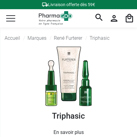
Livraison offerte dès 59€
Accueil
Marques
René Furterer
Triphasic
Triphasic
En savoir plus