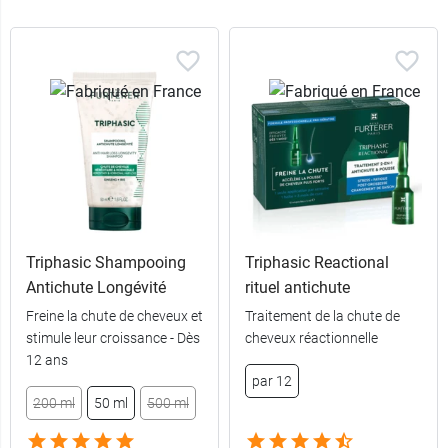
Triphasic Shampooing
Triphasic Reactional
Antichute Longévité
rituel antichute
Freine la chute de cheveux et
Traitement de la chute de
stimule leur croissance - Dès
cheveux réactionnelle
12 ans
par 12
200 ml
50 ml
500 ml