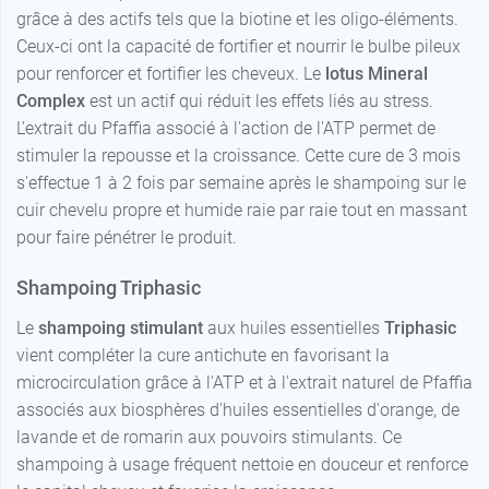
grâce à des actifs tels que la biotine et les oligo-éléments.
Ceux-ci ont la capacité de fortifier et nourrir le bulbe pileux
pour renforcer et fortifier les cheveux. Le
lotus Mineral
Complex
est un actif qui réduit les effets liés au stress.
L'extrait du Pfaffia associé à l'action de l'ATP permet de
stimuler la repousse et la croissance. Cette cure de 3 mois
s'effectue 1 à 2 fois par semaine après le shampoing sur le
cuir chevelu propre et humide raie par raie tout en massant
pour faire pénétrer le produit.
Shampoing Triphasic
Le
shampoing stimulant
aux huiles essentielles
Triphasic
vient compléter la cure antichute en favorisant la
microcirculation grâce à l'ATP et à l'extrait naturel de Pfaffia
associés aux biosphères d'huiles essentielles d'orange, de
lavande et de romarin aux pouvoirs stimulants. Ce
shampoing à usage fréquent nettoie en douceur et renforce