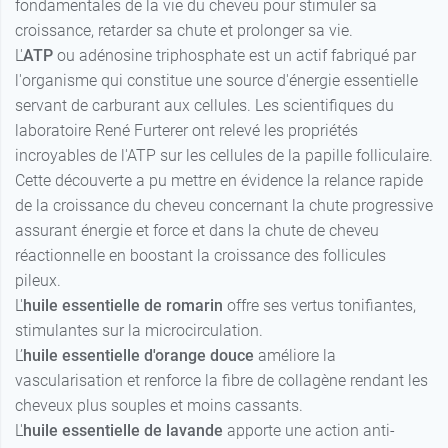
fondamentales de la vie du cheveu pour stimuler sa
croissance, retarder sa chute et prolonger sa vie.
L'
ATP
ou adénosine triphosphate est un actif fabriqué par
l'organisme qui constitue une source d'énergie essentielle
servant de carburant aux cellules. Les scientifiques du
laboratoire René Furterer ont relevé les propriétés
incroyables de l'ATP sur les cellules de la papille folliculaire.
Cette découverte a pu mettre en évidence la relance rapide
de la croissance du cheveu concernant la chute progressive
assurant énergie et force et dans la chute de cheveu
réactionnelle en boostant la croissance des follicules
pileux.
L'
huile essentielle de romarin
offre ses vertus tonifiantes,
stimulantes sur la microcirculation.
L’
huile essentielle d'orange douce
améliore la
vascularisation et renforce la fibre de collagène rendant les
cheveux plus souples et moins cassants.
L'
huile essentielle de lavande
apporte une action anti-