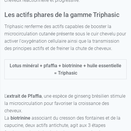
cheveux réactionnelle et progressive.
Les actifs phares de la gamme Triphasic
Triphasic renferme des actifs capables de booster la
microcirculation cutanée présente sous le cuir chevelu pour
activer l'oxygénation cellulaire ainsi que la transmission
des principes actifs et de freiner la chute de cheveux.
Lotus minéral + pfaffia + biotrinine + huile essentielle
= Triphasic
L'
extrait de Pfaffia
, une espèce de ginseng brésilien stimule
la microcirculation pour favoriser la croissance des
cheveux.
La
biotrinine
associant du cresson des fontaines et de la
capucine, deux actifs antichute, agit aux 3 étapes