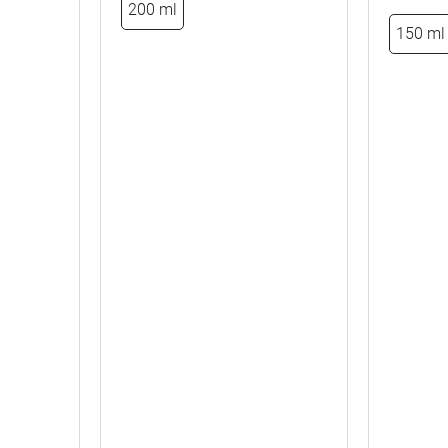
200 ml
150 ml