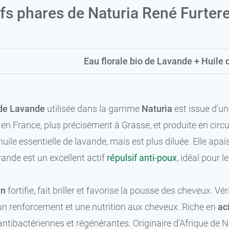
ifs phares de Naturia René Furter
Eau florale bio de Lavande + Huile d
 de Lavande
utilisée dans la gamme
Naturia
est issue d'un
e en France, plus précisément à Grasse, et produite en circu
'huile essentielle de lavande, mais est plus diluée. Elle apaise
vande est un excellent actif
répulsif anti-poux
, idéal pour le
in
fortifie, fait briller et favorise la pousse des cheveux. V
un renforcement et une nutrition aux cheveux. Riche en
ac
 antibactériennes et régénérantes. Originaire d'Afrique de N