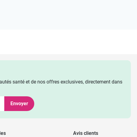
utés santé et de nos offres exclusives, directement dans
Envoyer
les
Avis clients