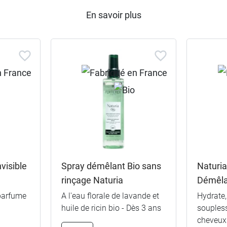
En savoir plus
visible
Spray démêlant Bio sans
Naturi
rinçage Naturia
Démêlan
 parfume
A l'eau florale de lavande et
Hydrate
huile de ricin bio - Dès 3 ans
soupless
cheveux