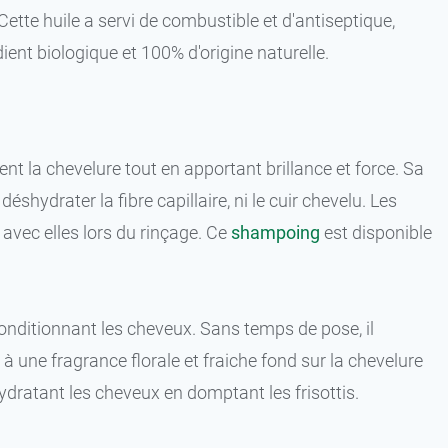
 Cette huile a servi de combustible et d'antiseptique,
dient biologique et 100% d'origine naturelle.
t la chevelure tout en apportant brillance et force. Sa
hydrater la fibre capillaire, ni le cuir chevelu. Les
avec elles lors du rinçage. Ce
shampoing
est disponible
 conditionnant les cheveux. Sans temps de pose, il
à une fragrance florale et fraiche fond sur la chevelure
ydratant les cheveux en domptant les frisottis.