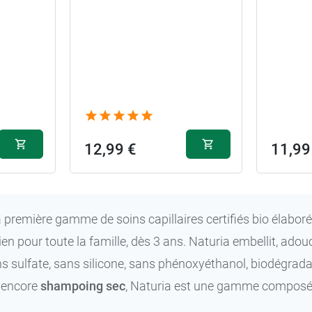
12,99 €
11,99
a première gamme de soins capillaires certifiés bio élaboré
n pour toute la famille, dès 3 ans. Naturia embellit, adouci
s sulfate, sans silicone, sans phénoxyéthanol, biodégrada
 encore
shampoing sec
, Naturia est une gamme composée 