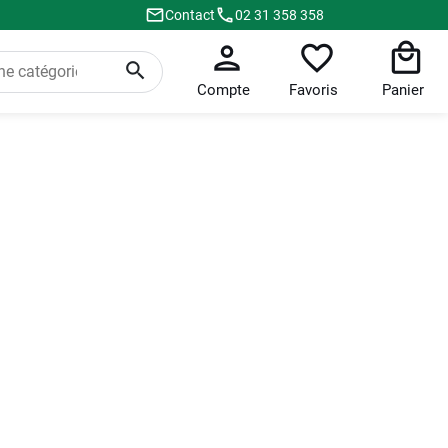
Contact
02 31 358 358
Compte
Favoris
Panier