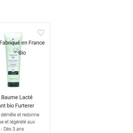
a Baume Lacté
t bio Furterer
, démêle et redonne
e et légèreté aux
 - Dès 3 ans