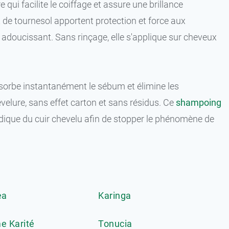
qui facilite le coiffage et assure une brillance
t de tournesol apportent protection et force aux
t adoucissant. Sans rinçage, elle s'applique sur cheveux
bsorbe instantanément le sébum et élimine les
evelure, sans effet carton et sans résidus. Ce
shampoing
idique du cuir chevelu afin de stopper le phénomène de
ea
Karinga
e Karité
Tonucia