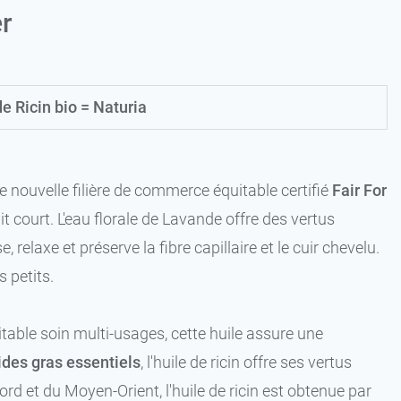
er
e Ricin bio = Naturia
e nouvelle filière de commerce équitable certifié
Fair For
it court. L'eau florale de Lavande offre des vertus
, relaxe et préserve la fibre capillaire et le cuir chevelu.
s petits.
éritable soin multi-usages, cette huile assure une
ides gras essentiels
, l'huile de ricin offre ses vertus
ord et du Moyen-Orient, l'huile de ricin est obtenue par