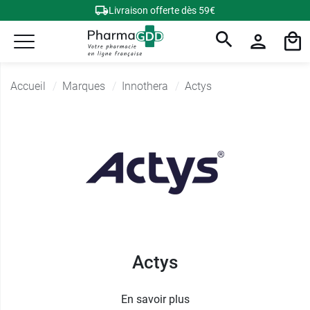
Livraison offerte dès 59€
Accueil
Marques
Innothera
Actys
Actys
En savoir plus