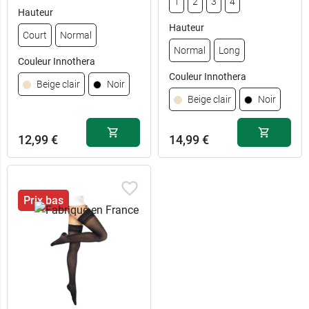
1
2
3
4
Hauteur
Hauteur
Court
Normal
Normal
Long
Couleur Innothera
Couleur Innothera
Beige clair
Noir
Beige clair
Noir
12,99 €
14,99 €
0 - Court -
1 - Normal -
12,99 €
14,99 €
Beige clair
Beige clair
Prix bas
1 - Court -
1 - Long -
12,99 €
14,99 €
Beige clair
Beige clair
2 - Court -
2 - Normal -
12,99 €
14,99 €
Beige clair
Beige clair
3 - Court -
2 - Long -
12,99 €
14,99 €
Beige clair
Beige clair