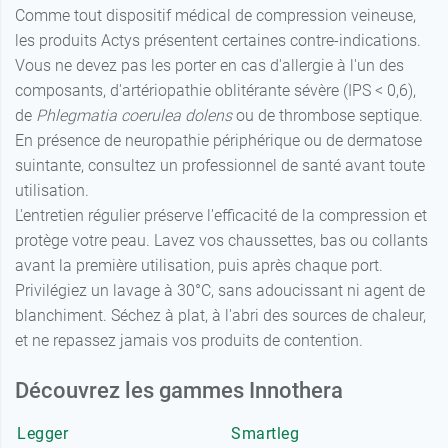
Comme tout dispositif médical de compression veineuse,
les produits Actys présentent certaines contre-indications.
Vous ne devez pas les porter en cas d'allergie à l'un des
composants, d'artériopathie oblitérante sévère (IPS < 0,6),
de
Phlegmatia coerulea dolens
ou de thrombose septique.
En présence de neuropathie périphérique ou de dermatose
suintante, consultez un professionnel de santé avant toute
utilisation.
L'entretien régulier préserve l'efficacité de la compression et
protège votre peau. Lavez vos chaussettes, bas ou collants
avant la première utilisation, puis après chaque port.
Privilégiez un lavage à 30°C, sans adoucissant ni agent de
blanchiment. Séchez à plat, à l'abri des sources de chaleur,
et ne repassez jamais vos produits de contention.
Découvrez les gammes Innothera
Legger
Smartleg