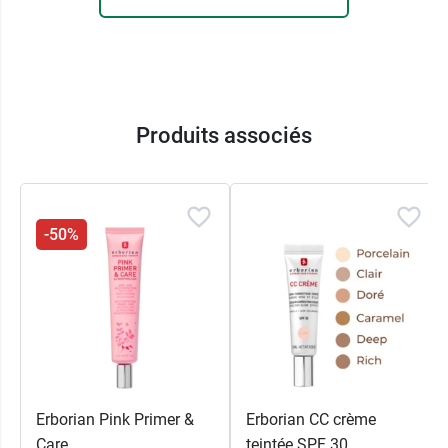
Produits associés
-50%
Erborian Pink Primer &
Erborian CC crème
Care
teintée SPF 30