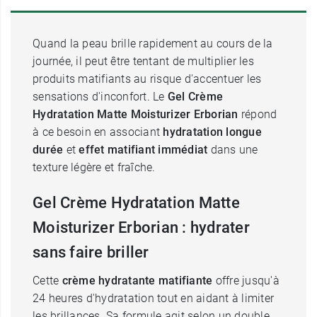
Quand la peau brille rapidement au cours de la
journée, il peut être tentant de multiplier les
produits matifiants au risque d'accentuer les
sensations d'inconfort. Le
Gel Crème
Hydratation Matte Moisturizer Erborian
répond
à ce besoin en associant
hydratation longue
durée
et
effet matifiant immédiat
dans une
texture légère et fraîche.
Gel Crème Hydratation Matte
Moisturizer Erborian : hydrater
sans faire briller
Cette
crème hydratante matifiante
offre jusqu'à
24 heures d'hydratation tout en aidant à limiter
les brillances. Sa formule agit selon un double