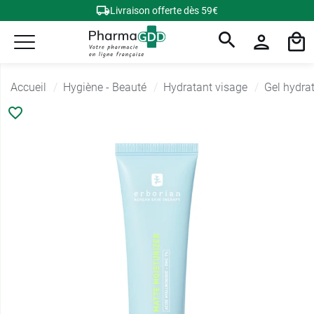
Livraison offerte dès 59€
Accueil
Hygiène - Beauté
Hydratant visage
Gel hydra