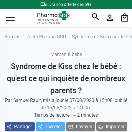
Livraison offerte dès 59€
Accueil
L'actu Pharma GDD
Syndrome de Kiss chez le béb
Maman & bébé
Syndrome de Kiss chez le bébé :
qu'est ce qui inquiète de nombreux
parents ?
Par
Samuel Rault
, mis à jour le 07/08/2023 à 15h08, publié
le 16/06/2022 à 14h06
Temps de lecture : ~
2
minutes
Partager
Tweeter
Envoyer
Imprimer