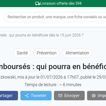
Livraison offerte dès 59€
s : qui pourra en bénéficier dès le 15 juin 2026 ?
Santé
Prévention
Alimentation
oursés : qui pourra en bénéfici
rzkowski
, mis à jour le 01/07/2026 à 17h07, publié le 29
Temps de lecture : ~
6
minutes
artager
Tweeter
Envoyer
Imp