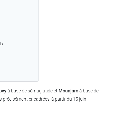
ds
ovy
à base de sémaglutide et
Mounjaro
à base de
 précisément encadrées, à partir du 15 juin