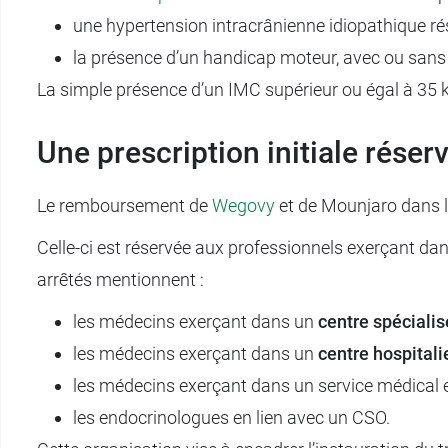
une hypertension intracrânienne idiopathique rés
la présence d’un handicap moteur, avec ou sans p
La simple présence d’un IMC supérieur ou égal à 35 kg
Une prescription initiale réser
Le remboursement de
Wegovy
et de Mounjaro dans l
Celle-ci est réservée aux professionnels exerçant dan
arrêtés mentionnent :
les médecins exerçant dans un
centre spécialis
les médecins exerçant dans un
centre hospitali
les médecins exerçant dans un service médical et
les endocrinologues en lien avec un CSO.