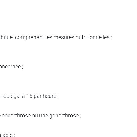
abituel comprenant les mesures nutritionnelles ;
concernée ;
ou égal à 15 par heure ;
e coxarthrose ou une gonarthrose ;
lable ;