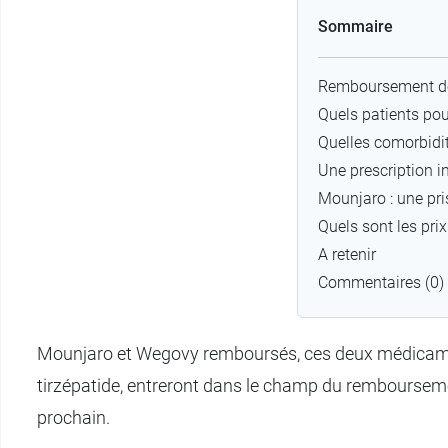
Sommaire
Remboursement de 
Quels patients pou
Quelles comorbidit
Une prescription i
Mounjaro : une pri
Quels sont les prix
A retenir
Commentaires (0)
Mounjaro et Wegovy remboursés, ces deux médicament
tirzépatide, entreront dans le champ du rembourseme
prochain.