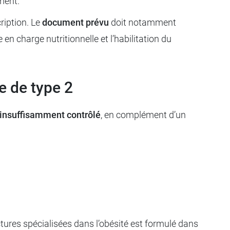
ment.
cription. Le
document prévu
doit notamment
 en charge nutritionnelle et l’habilitation du
e de type 2
 insuffisamment contrôlé
, en complément d’un
uctures spécialisées dans l’obésité est formulé dans