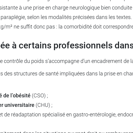
istante à une prise en charge neurologique bien conduite 
araplégie, selon les modalités précisées dans les textes.
/m² ne suffit donc pas : la comorbidité doit correspondre 
vée à certains professionnels dans
e contrôle du poids s’accompagne d’un encadrement de la p
s des structures de santé impliquées dans la prise en charg
é de l’obésité
(CSO) ;
er universitaire
(CHU) ;
 de réadaptation spécialisé en gastro-entérologie, endocrin