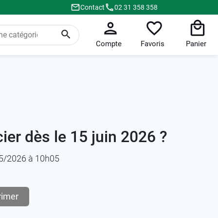
Contact
02 31 358 358
Compte
Favoris
Panier
er dès le 15 juin 2026 ?
/05/2026 à 10h05
rimer