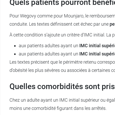
Quels patients pourront bénéf
Pour Wegovy comme pour Mounjaro, le remboursement d
conduite. Les textes définissent cet échec par une
pe
À cette condition s’ajoute un critère d’IMC initial. La 
aux patients adultes ayant un
IMC initial supér
aux patients adultes ayant un
IMC initial supér
Les textes précisent que le périmètre retenu correspon
d’obésité les plus sévères ou associées à certaines c
Quelles comorbidités sont pri
Chez un adulte ayant un IMC initial supérieur ou éga
moins une comorbidité figurant dans les arrêtés.