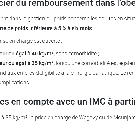
icier du remboursement dans l’obé
ans la gestion du poids concerne les adultes en situatio
rte de poids inférieure à 5 % à six mois
.
prise en charge est ouverte :
ieur ou égal à 40 kg/m²
, sans comorbidité ;
ieur ou égal à 35 kg/m²
, lorsqu’une comorbidité est égale
d aux critères d’éligibilité à la chirurgie bariatrique. Le 
omplications.
ses en compte avec un IMC à parti
l à 35 kg/m², la prise en charge de Wegovy ou de Mounjaro