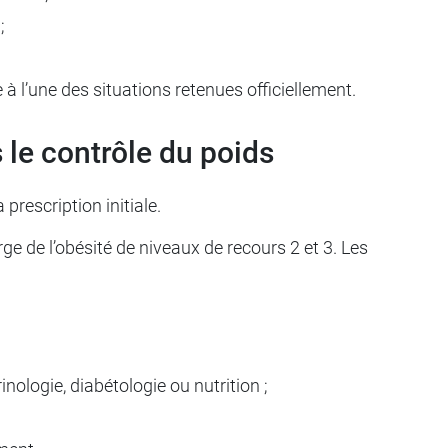
;
à l’une des situations retenues officiellement.
 le contrôle du poids
rescription initiale.
e de l’obésité de niveaux de recours 2 et 3. Les
ologie, diabétologie ou nutrition ;