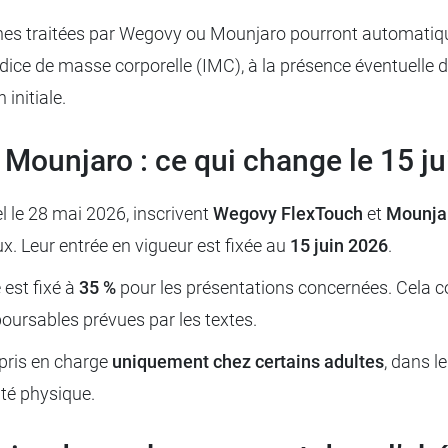
onnes traitées par Wegovy ou Mounjaro pourront automatiqu
l’indice de masse corporelle (IMC), à la présence éventuelle 
initiale.
ounjaro : ce qui change le 15 ju
l le 28 mai 2026, inscrivent
Wegovy FlexTouch
et
Mounja
 Leur entrée en vigueur est fixée au
15 juin 2026
.
 est fixé à
35 %
pour les présentations concernées. Cela c
boursables prévues par les textes.
pris en charge
uniquement chez certains adultes
, dans l
ité physique.