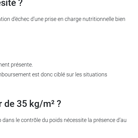
sité ?
n d’échec d’une prise en charge nutritionnelle bien
ment présente.
remboursement est donc ciblé sur les situations
r de 35 kg/m² ?
 dans le contrôle du poids nécessite la présence d’au