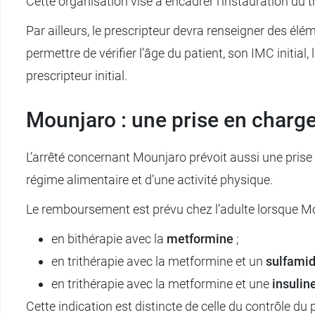
Cette organisation vise à encadrer l’instauration du
Par ailleurs, le prescripteur devra renseigner des élém
permettre de vérifier l’âge du patient, son IMC initial,
prescripteur initial.
Mounjaro : une prise en charg
L’arrêté concernant Mounjaro prévoit aussi une prise
régime alimentaire et d’une activité physique.
Le remboursement est prévu chez l’adulte lorsque Mou
en bithérapie avec la
metformine
;
en trithérapie avec la metformine et un
sulfami
en trithérapie avec la metformine et une
insulin
Cette indication est distincte de celle du contrôle du 