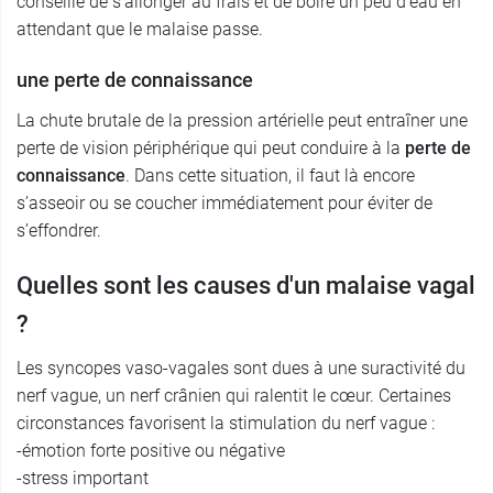
conseillé de s’allonger au frais et de boire un peu d’eau en
attendant que le malaise passe.
une perte de connaissance
La chute brutale de la pression artérielle peut entraîner une
perte de vision périphérique qui peut conduire à la
perte de
connaissance
. Dans cette situation, il faut là encore
s’asseoir ou se coucher immédiatement pour éviter de
s’effondrer.
Quelles sont les causes d'un malaise vagal
?
Les syncopes vaso-vagales sont dues à une suractivité du
nerf vague, un nerf crânien qui ralentit le cœur. Certaines
circonstances favorisent la stimulation du nerf vague :
-émotion forte positive ou négative
-stress important