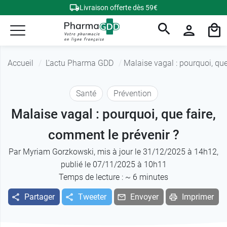
Livraison offerte dès 59€
Accueil
L'actu Pharma GDD
Malaise vagal : pourquoi, que
Santé
Prévention
Malaise vagal : pourquoi, que faire,
comment le prévenir ?
Par
Myriam Gorzkowski
, mis à jour le 31/12/2025 à 14h12,
publié le 07/11/2025 à 10h11
Temps de lecture : ~
6
minutes
Partager
Tweeter
Envoyer
Imprimer