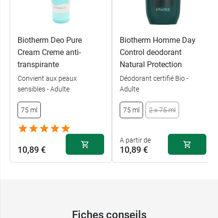
Biotherm Deo Pure
Biotherm Homme Day
Cream Creme anti-
Control deodorant
transpirante
Natural Protection
Convient aux peaux
Déodorant certifié Bio -
sensibles - Adulte
Adulte
75 ml
75 ml
2 x 75 ml
A partir de
10,89 €
10,89 €
Fiches conseils