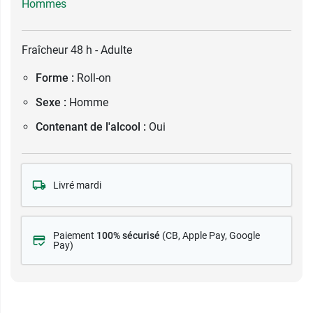
Hommes
Fraîcheur 48 h - Adulte
Forme :
Roll-on
Sexe :
Homme
Contenant de l'alcool :
Oui
Livré mardi
Paiement
100% sécurisé
(CB
, Apple Pay, Google
Pay)