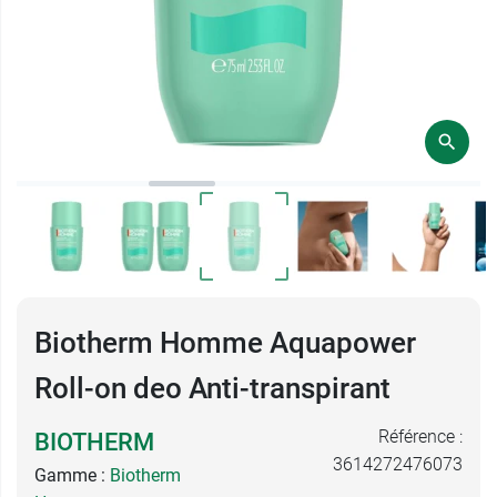
Biotherm Homme Aquapower
Roll-on deo Anti-transpirant
Référence :
BIOTHERM
3614272476073
Gamme :
Biotherm