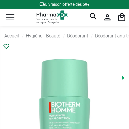
Livraison offerte dès 59€
Accueil
Hygiène - Beauté
Déodorant
Déodorant anti t