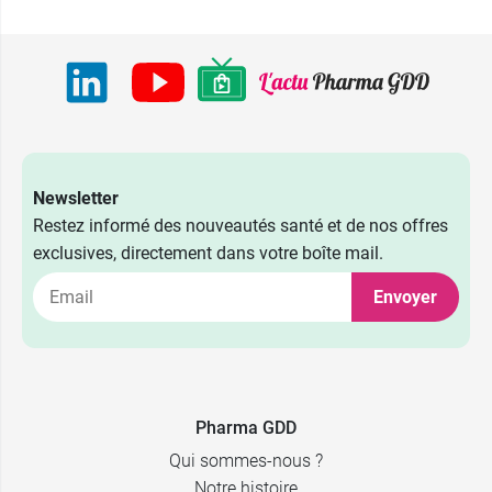
Newsletter
Restez informé des nouveautés santé et de nos offres
exclusives, directement dans votre boîte mail.
Envoyer
4,19 €
10,89 €
75 ml
75 ml
6,99 €
19,89 €
2 x 75 ml
2 x 75 ml
Pharma GDD
Qui sommes-nous ?
Notre histoire