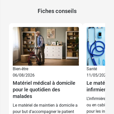
Fiches conseils
Bien-être
Santé
06/08/2026
11/05/2026
Matériel médical à domicile
Le matériel 
pour le quotidien des
infirmiers l
malades
L’infirmière lib
ou en cabinet. 
Le matériel de maintien à domicile a
pour les infirmi
pour but d'accompagner le patient