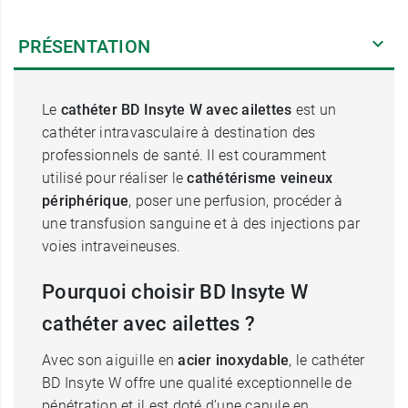
PRÉSENTATION
Le
cathéter BD Insyte W avec ailettes
est un
cathéter intravasculaire à destination des
professionnels de santé. Il est couramment
utilisé pour réaliser le
cathétérisme veineux
périphérique
, poser une perfusion, procéder à
une transfusion sanguine et à des injections par
voies intraveineuses.
Pourquoi choisir BD Insyte W
cathéter avec ailettes ?
Avec son aiguille en
acier inoxydable
, le cathéter
BD Insyte W offre une qualité exceptionnelle de
pénétration et il est doté d’une canule en