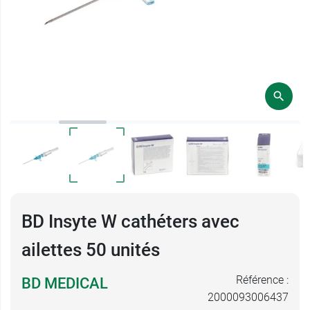
BD Insyte W cathéters avec
ailettes 50 unités
Référence :
BD MEDICAL
2000093006437