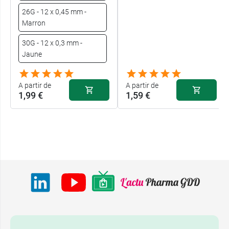
26G - 12 x 0,45 mm -
Marron
30G - 12 x 0,3 mm -
Jaune
A partir de
A partir de
1,99 €
1,59 €