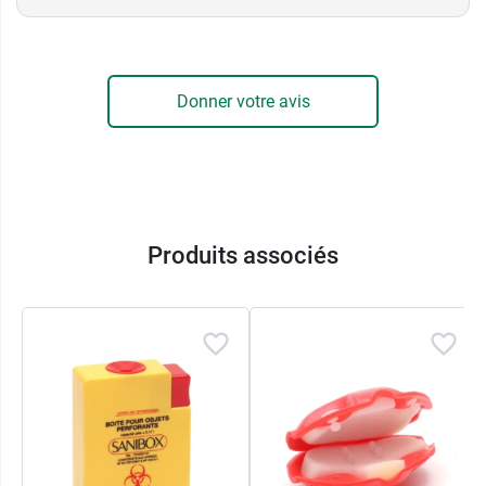
connecter ce cathéter à un
système de sécurité
fermé Q-Type doté d'un prolongateur
.
Donner votre avis
Produits associés