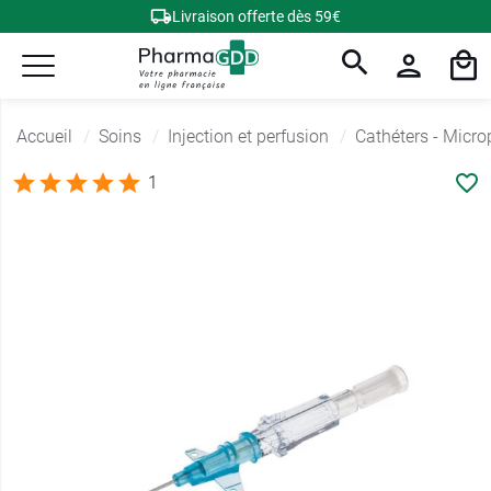
Livraison offerte dès 59€
Accueil
Soins
Injection et perfusion
Cathéters - Micro
1