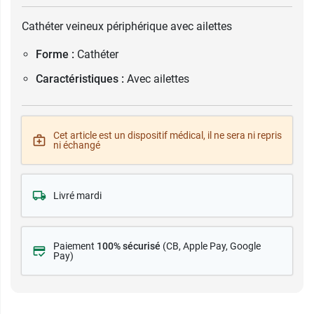
Cathéter veineux périphérique avec ailettes
Forme :
Cathéter
Caractéristiques :
Avec ailettes
Cet article est un dispositif médical, il ne sera ni repris
ni échangé
Livré mardi
Paiement
100% sécurisé
(CB
, Apple Pay, Google
Pay)