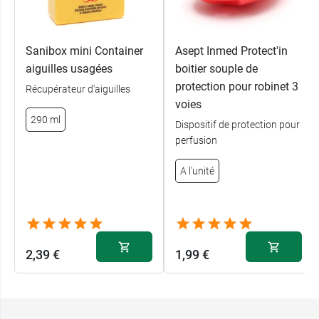
Sanibox mini Container
Asept Inmed Protect'in
aiguilles usagées
boitier souple de
protection pour robinet 3
Récupérateur d'aiguilles
voies
290 ml
Dispositif de protection pour
perfusion
A l'unité
2,39 €
1,99 €