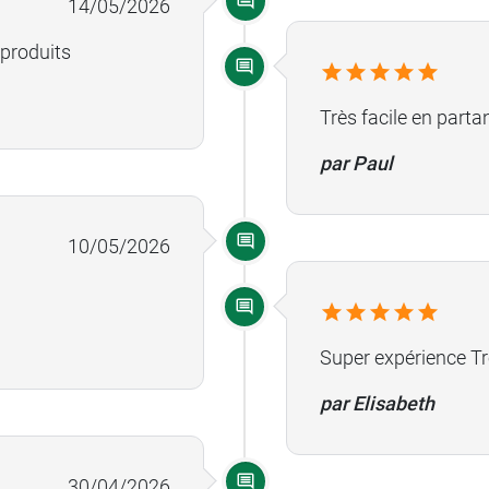
14/05/2026
 produits
Très facile en part
par Paul
10/05/2026
Super expérience Tr
par Elisabeth
30/04/2026