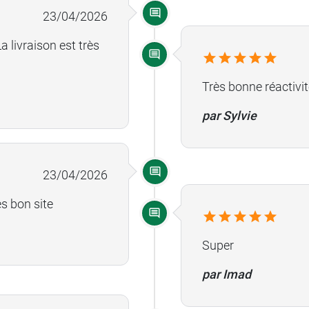
23/04/2026
 livraison est très
Très bonne réactivi
par Sylvie
23/04/2026
ès bon site
Super
par Imad