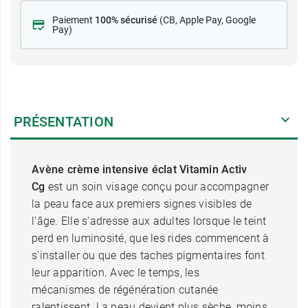
Paiement
100% sécurisé
(CB
, Apple Pay, Google
Pay)
PRÉSENTATION
Avène crème intensive éclat Vitamin Activ
Cg
est un soin visage conçu pour accompagner
la peau face aux premiers signes visibles de
l’âge. Elle s’adresse aux adultes lorsque le teint
perd en luminosité, que les rides commencent à
s’installer ou que des taches pigmentaires font
leur apparition. Avec le temps, les
mécanismes de régénération cutanée
ralentissent. La peau devient plus sèche, moins