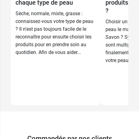
chaque type de peau
produits cho
?
Sèche, normale, mixte, grasse :
connaissez-vous votre type de peau
Choisir un prod
? Il n'est pas toujours facile de le
peau le matin pe
reconnaître pour ensuite choisir les
Savon ? Syndet 
produits pour en prendre soin au
sont multiples,
quotidien. Afin de vous aider...
finalement en f
votre peau, de..
Commandés par nos clients