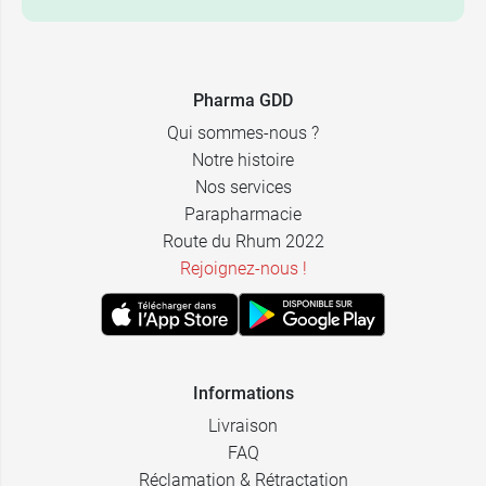
12,99 €
29,99 €
100 ml
200 gélules
Pharma GDD
Qui sommes-nous ?
Notre histoire
Nos services
Parapharmacie
Route du Rhum 2022
Rejoignez-nous !
Informations
Livraison
FAQ
Réclamation & Rétractation