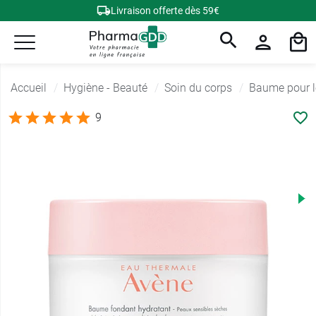
Livraison offerte dès 59€
Accueil
Hygiène - Beauté
Soin du corps
Baume pour l
9