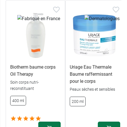
Biotherm baume corps
Uriage Eau Thermale
Oil Therapy
Baume raffermissant
pour le corps
Soin corps nutri-
reconstituant
Peaux sèches et sensibles
400 ml
200 ml