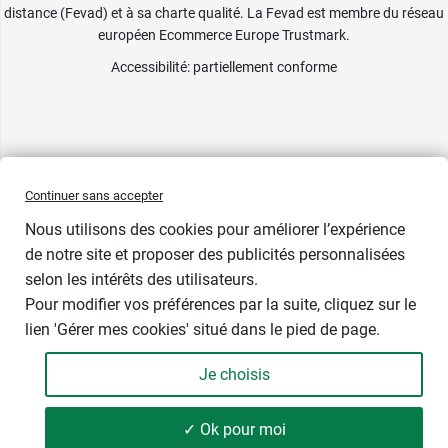
distance (Fevad) et à sa charte qualité. La Fevad est membre du réseau
européen Ecommerce Europe Trustmark.
Accessibilité
: partiellement conforme
Continuer sans accepter
Nous utilisons des cookies pour améliorer l’expérience
de notre site et proposer des publicités personnalisées
selon les intérêts des utilisateurs.
Pour modifier vos préférences par la suite, cliquez sur le
lien 'Gérer mes cookies' situé dans le pied de page.
Contenance : 250 ml
Je choisis
18,49 €
-
+
Soit 73,96 € / litre
✓ Ok pour moi