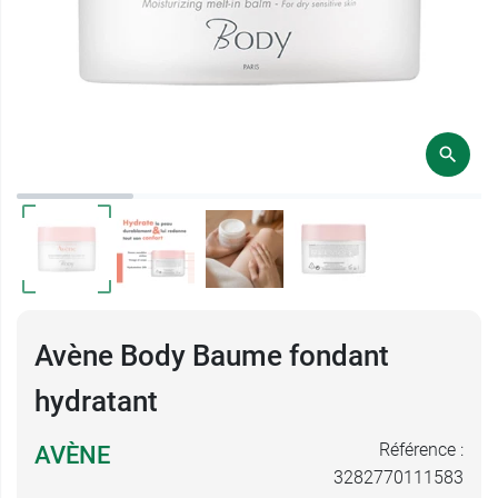
Avène Body Baume fondant
hydratant
Référence :
AVÈNE
3282770111583