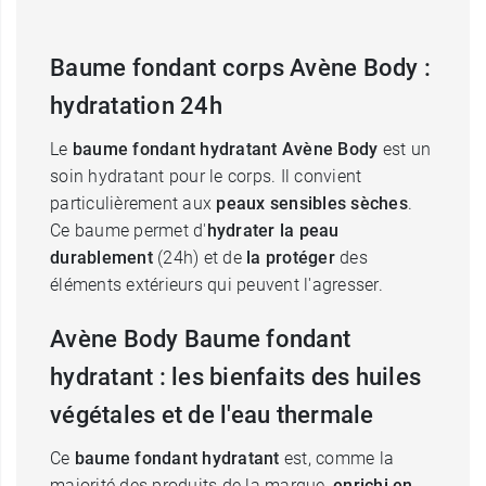
Baume fondant corps Avène Body :
hydratation 24h
Le
baume fondant hydratant
Avène Body
est un
soin hydratant pour le corps. Il convient
particulièrement aux
peaux sensibles sèches
.
Ce baume permet d'
hydrater la peau
durablement
(24h) et de
la
protéger
des
éléments extérieurs qui peuvent l'agresser.
Avène Body Baume fondant
hydratant : les bienfaits des huiles
végétales et de l'eau thermale
Ce
baume fondant hydratant
est, comme la
majorité des produits de la marque,
enrichi en