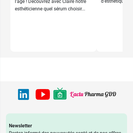
d'esthétique ou 
l’âge ! Découvrez avec Claire notre
esthéticienne quel sérum choisir...
Newsletter