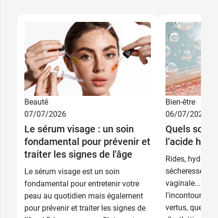
purifiant bio Waam
.
Conditionnement :
flacon de 30 ml.
Beauté
Bien-être
07/07/2026
06/07/2026
Le sérum visage : un soin
Quels sont l
fondamental pour prévenir et
l’acide hyal
traiter les signes de l'âge
Rides, hydratati
sécheresse ocul
Le sérum visage est un soin
vaginale... l'ac
fondamental pour entretenir votre
l'incontournabl
peau au quotidien mais également
vertus, que cel
pour prévenir et traiter les signes de