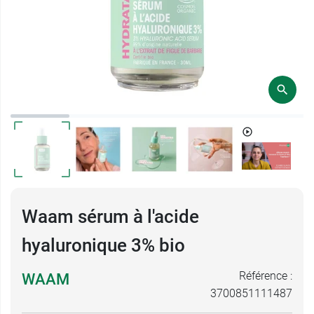
Waam sérum à l'acide
hyaluronique 3% bio
Référence :
WAAM
3700851111487