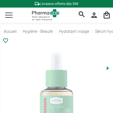
Livraison offerte dès 59€
Accueil
Hygiène - Beauté
Hydratant visage
Sérum hyd