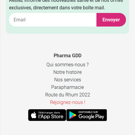
Restez informé des nouveautés santé et de nos offres
exclusives, directement dans votre boîte mail.
Envoyer
Pharma GDD
Qui sommes-nous ?
Notre histoire
Nos services
Parapharmacie
Route du Rhum 2022
Rejoignez-nous !