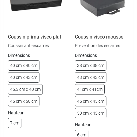
Coussin prima visco plat
Coussin visco mousse
Coussin anti-escarres
Prévention des escarres
Dimensions
Dimensions
40 cm x 40 cm
38 cm x 38 cm
40 cm x 43 cm
43 cm x 43 cm
45,5 cm x 40 cm
41cm x 41cm
43 cm x 43
38,49 €
cm - 8,5 cm
76,99 €
45 cm x 50 cm
45 cm x 45 cm
40 cm x 43
40 cm x 40
76,99 €
72,99 €
Hauteur
50 cm x 43 cm
cm - 8,5 cm
cm - 10,5 cm
7 cm
Hauteur
46 cm x 43
10,5 cm - 43
76,99 €
76,99 €
cm - 8,5 cm
cm x 43 cm
6 cm