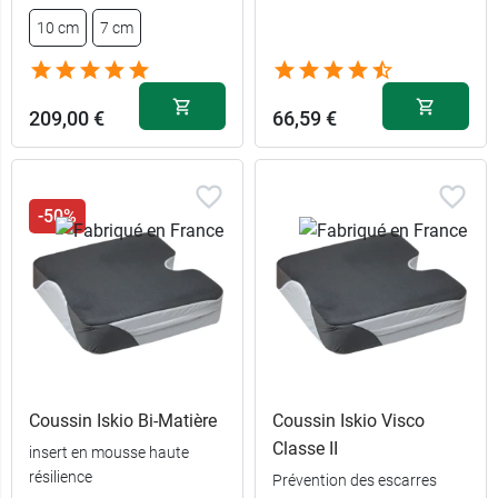
10 cm
7 cm
209,00 €
66,59 €
-50%
10 cm - 37,5
209,00 €
cm x 37,5 cm
10 cm - 37,5
209,00 €
Coussin Iskio Bi-Matière
Coussin Iskio Visco
cm x 42 cm
Classe II
insert en mousse haute
10 cm - 42
209,00 €
résilience
Prévention des escarres
cm x 42 cm