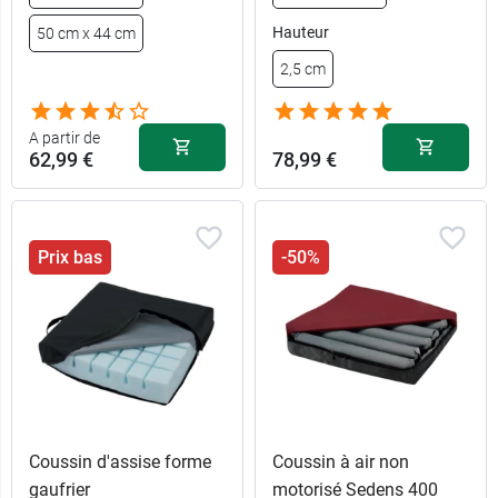
49,99 €
cm - 6 cm
Hauteur
50 cm x 44 cm
40 cm x 40
43 cm x 43
54,99 €
49,99 €
2,5 cm
cm - 7 cm
cm - 6 cm
7 cm - 40 cm
41cm x 41cm
54,99 €
49,99 €
A partir de
x 43 cm
- 6 cm
62,99 €
78,99 €
45,5 cm x 40
6 cm - 45 cm
65,99 €
49,99 €
cm - 7 cm
x 45 cm
7 cm - 45 cm
50 cm x 43
Prix bas
-50%
65,99 €
49,99 €
x 50 cm
cm - 6 cm
Coussin d'assise forme
Coussin à air non
gaufrier
motorisé Sedens 400