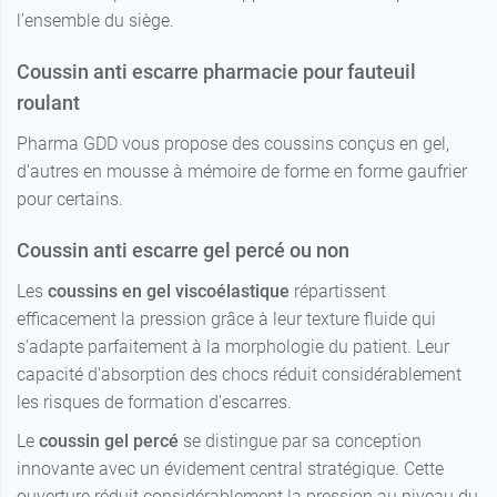
l’ensemble du siège.
Coussin anti escarre pharmacie pour fauteuil
roulant
Pharma GDD vous propose des coussins conçus en gel,
d'autres en mousse à mémoire de forme en forme gaufrier
pour certains.
Coussin anti escarre gel percé ou non
Les
coussins en gel viscoélastique
répartissent
efficacement la pression grâce à leur texture fluide qui
s'adapte parfaitement à la morphologie du patient. Leur
capacité d'absorption des chocs réduit considérablement
les risques de formation d'escarres.
Le
coussin gel percé
se distingue par sa conception
innovante avec un évidement central stratégique. Cette
ouverture réduit considérablement la pression au niveau du