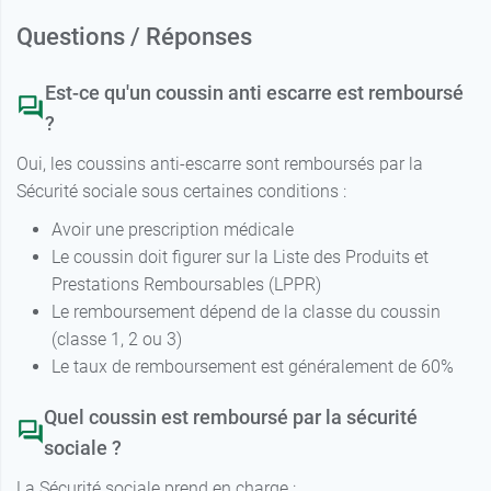
Questions / Réponses
Est-ce qu'un coussin anti escarre est remboursé
?
Oui, les coussins anti-escarre sont remboursés par la
Sécurité sociale sous certaines conditions :
Avoir une prescription médicale
Le coussin doit figurer sur la Liste des Produits et
Prestations Remboursables (LPPR)
Le remboursement dépend de la classe du coussin
(classe 1, 2 ou 3)
Le taux de remboursement est généralement de 60%
Quel coussin est remboursé par la sécurité
sociale ?
La Sécurité sociale prend en charge :