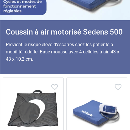
Coussin à air motorisé Sedens 500
Prévient le risque élevé d'escarres chez les patients à
mobilité réduite. Base mousse avec 4 cellules à air. 43 x
43 x 10,2 cm.