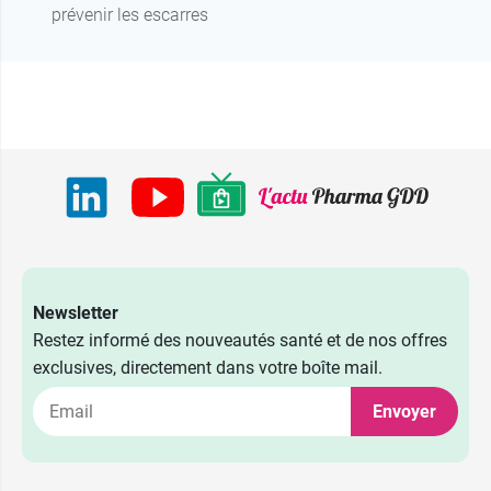
prévenir les escarres
Newsletter
Restez informé des nouveautés santé et de nos offres
exclusives, directement dans votre boîte mail.
Envoyer