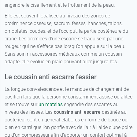
engendre le cisaillement et le frottement de la peau.
Elle est souvent localisée au niveau des zones de
proéminence osseuse, sacrum, fesses, hanches, talons,
omoplates, coudes, et de l’occiput, la partie postérieure du
crâne. Les prémices d’une escarre se traduisent par une
rougeur qui ne s’efface pas lorsqu’on appuie sur la peau.
Sans soin ni accessoires médicaux comme un coussin
adapté, elle évolue en plaie pouvant aller jusqu’à l’os.
Le coussin anti escarre fessier
La longue convalescence et le manque de changement de
position lors que la personne constamment assise ou alitée
et se trouve sur
un matelas
engendre des escarres au
niveau des fesses. Les
coussins anti escarre
destinés au
postérieur sont en général élaborés en forme de bouée ou
bien en carré que l’on gonfle avec de l’air à l’aide d’une poire
ou d’un compresseur afin d’apporter un confort optimal à