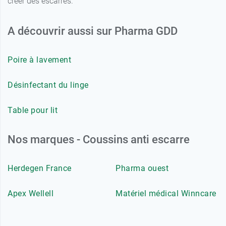
créer des escarres.
A découvrir aussi sur Pharma GDD
Poire à lavement
Désinfectant du linge
Table pour lit
Nos marques - Coussins anti escarre
Herdegen France
Pharma ouest
Apex Wellell
Matériel médical Winncare