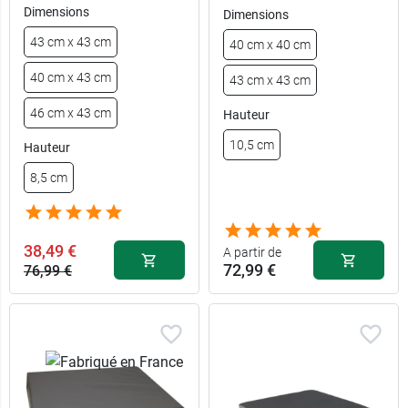
Dimensions
Dimensions
10 cm - 42
209,00 €
43 cm x 43 cm
40 cm x 40 cm
cm x 46,5 cm
40 cm x 43 cm
43 cm x 43 cm
7 cm - 37,5
209,00 €
cm x 37,5 cm
46 cm x 43 cm
Hauteur
7 cm - 37,5
209,00 €
10,5 cm
Hauteur
cm x 42 cm
8,5 cm
7 cm - 42 cm
209,00 €
x 42 cm
7 cm - 42 cm
38,49 €
209,00 €
A partir de
x 46,5 cm
72,99 €
76,99 €