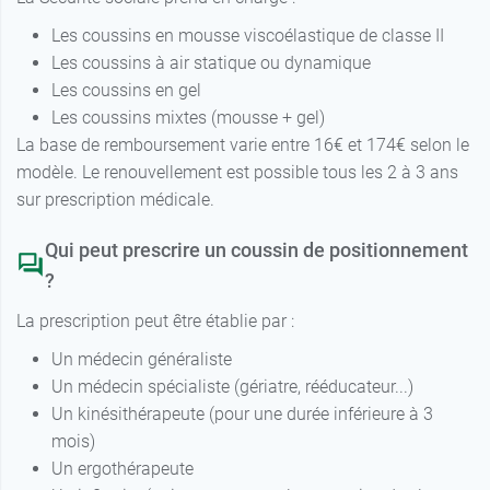
Les coussins en mousse viscoélastique de classe II
Les coussins à air statique ou dynamique
Les coussins en gel
Les coussins mixtes (mousse + gel)
La base de remboursement varie entre 16€ et 174€ selon le
modèle. Le renouvellement est possible tous les 2 à 3 ans
sur prescription médicale.
Qui peut prescrire un coussin de positionnement
?
La prescription peut être établie par :
Un médecin généraliste
Un médecin spécialiste (gériatre, rééducateur...)
Un kinésithérapeute (pour une durée inférieure à 3
mois)
Un ergothérapeute