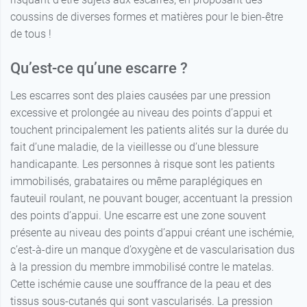
coussins de diverses formes et matières pour le bien-être
de tous !
Qu’est-ce qu’une escarre ?
Les escarres sont des plaies causées par une pression
excessive et prolongée au niveau des points d’appui et
touchent principalement les patients alités sur la durée du
fait d’une maladie, de la vieillesse ou d’une blessure
handicapante. Les personnes à risque sont les patients
immobilisés, grabataires ou même paraplégiques en
fauteuil roulant, ne pouvant bouger, accentuant la pression
des points d’appui. Une escarre est une zone souvent
présente au niveau des points d’appui créant une ischémie,
c’est-à-dire un manque d’oxygène et de vascularisation dus
à la pression du membre immobilisé contre le matelas.
Cette ischémie cause une souffrance de la peau et des
tissus sous-cutanés qui sont vascularisés. La pression