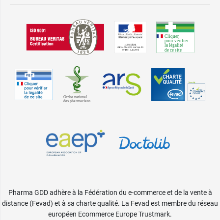
Pharma GDD adhère à la Fédération du e-commerce et de la vente à
distance (Fevad) et à sa charte qualité. La Fevad est membre du réseau
européen Ecommerce Europe Trustmark.