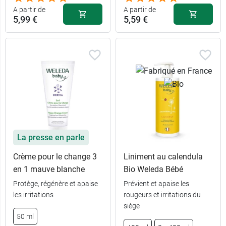
A partir de
A partir de
5,99 €
5,59 €
La presse en parle
Crème pour le change 3
Liniment au calendula
en 1 mauve blanche
Bio Weleda Bébé
Protège, régénère et apaise
Prévient et apaise les
les irritations
rougeurs et irritations du
siège
5,99 €
5,59 €
75 ml
200 ml
50 ml