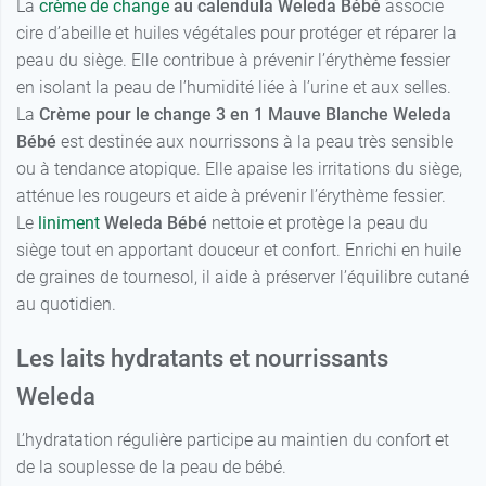
La
crème de change
au calendula Weleda Bébé
associe
cire d’abeille et huiles végétales pour protéger et réparer la
peau du siège. Elle contribue à prévenir l’érythème fessier
en isolant la peau de l’humidité liée à l’urine et aux selles.
La
Crème pour le change 3 en 1 Mauve Blanche Weleda
Bébé
est destinée aux nourrissons à la peau très sensible
ou à tendance atopique. Elle apaise les irritations du siège,
atténue les rougeurs et aide à prévenir l’érythème fessier.
Le
liniment
Weleda Bébé
nettoie et protège la peau du
siège tout en apportant douceur et confort. Enrichi en huile
de graines de tournesol, il aide à préserver l’équilibre cutané
au quotidien.
Les laits hydratants et nourrissants
Weleda
L’hydratation régulière participe au maintien du confort et
de la souplesse de la peau de bébé.