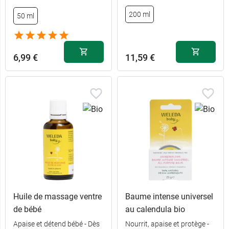
200 ml
50 ml
6,99 €
11,59 €
Huile de massage ventre
Baume intense universel
de bébé
au calendula bio
Apaise et détend bébé - Dès
Nourrit, apaise et protège -