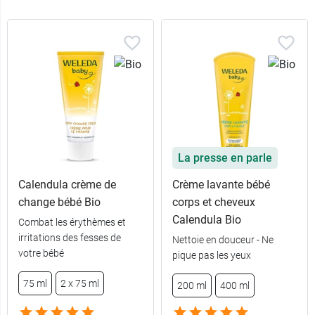
La presse en parle
Calendula crème de
Crème lavante bébé
change bébé Bio
corps et cheveux
Calendula Bio
Combat les érythèmes et
irritations des fesses de
Nettoie en douceur - Ne
votre bébé
pique pas les yeux
75 ml
2 x 75 ml
200 ml
400 ml