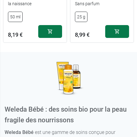
la naissance
Sans parfum
50 ml
25 g
8,19 €
8,99 €
Weleda Bébé : des soins bio pour la peau
fragile des nourrissons
Weleda Bébé
est une gamme de soins conçue pour