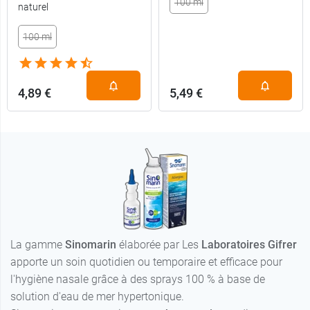
100 ml
naturel
7,99 €
2 x 125 ml
100 ml
4,89 €
5,49 €
La gamme
Sinomarin
élaborée par Les
Laboratoires Gifrer
apporte un soin quotidien ou temporaire et efficace pour
l'hygiène nasale grâce à des sprays 100 % à base de
solution d'eau de mer hypertonique.