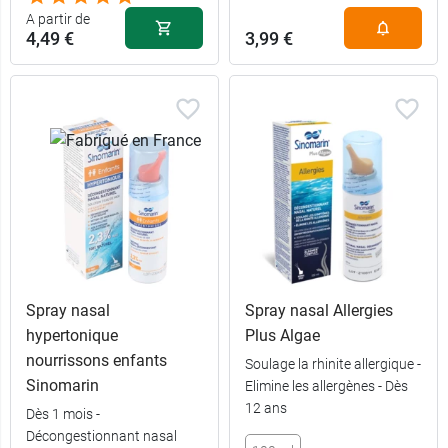
A partir de
4,49 €
3,99 €
Spray nasal
Spray nasal Allergies
hypertonique
Plus Algae
nourrissons enfants
Soulage la rhinite allergique -
Sinomarin
Elimine les allergènes - Dès
12 ans
Dès 1 mois -
4,49 €
125 ml
Décongestionnant nasal