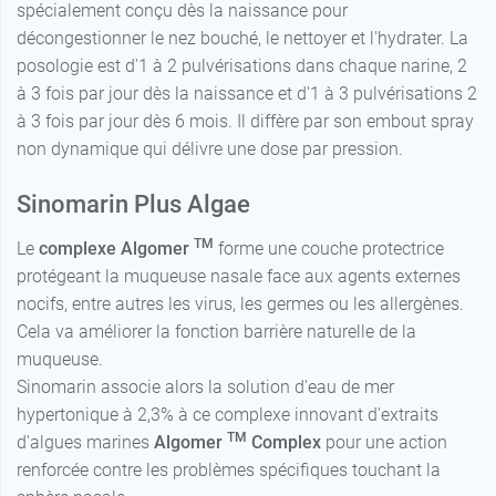
spécialement conçu dès la naissance pour
décongestionner le nez bouché, le nettoyer et l'hydrater. La
posologie est d'1 à 2 pulvérisations dans chaque narine, 2
à 3 fois par jour dès la naissance et d'1 à 3 pulvérisations 2
à 3 fois par jour dès 6 mois. Il diffère par son embout spray
non dynamique qui délivre une dose par pression.
Sinomarin Plus Algae
TM
Le
complexe Algomer
forme une couche protectrice
protégeant la muqueuse nasale face aux agents externes
nocifs, entre autres les virus, les germes ou les allergènes.
Cela va améliorer la fonction barrière naturelle de la
muqueuse.
Sinomarin associe alors la solution d'eau de mer
hypertonique à 2,3% à ce complexe innovant d'extraits
TM
d'algues marines
Algomer
Complex
pour une action
renforcée contre les problèmes spécifiques touchant la