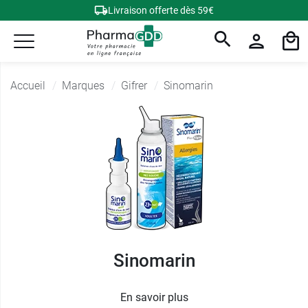
Livraison offerte dès 59€
Accueil
Marques
Gifrer
Sinomarin
Sinomarin
En savoir plus