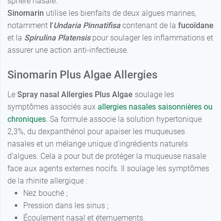
sphère nasale.
Sinomarin
utilise les bienfaits de deux algues marines,
notamment
l'
Undaria
Pinnatifisa
contenant de la
fucoïdane
et la
Spirulina Platensis
pour soulager les inflammations et
assurer une action anti-infectieuse.
Sinomarin Plus Algae Allergies
Le
Spray nasal Allergies Plus Algae
soulage les
symptômes associés aux
allergies nasales saisonnières ou
chroniques
. Sa formule associe la solution hypertonique
2,3%, du dexpanthénol pour apaiser les muqueuses
nasales et un mélange unique d'ingrédients naturels
d'algues. Cela a pour but de protéger la muqueuse nasale
face aux agents externes nocifs. Il soulage les symptômes
de la rhinite allergique :
Nez bouché ;
Pression dans les sinus ;
Écoulement nasal et éternuements.