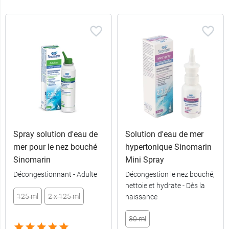
Spray solution d'eau de
Solution d'eau de mer
mer pour le nez bouché
hypertonique Sinomarin
Sinomarin
Mini Spray
Décongestionnant - Adulte
Décongestion le nez bouché,
nettoie et hydrate - Dès la
125 ml
2 x 125 ml
naissance
30 ml