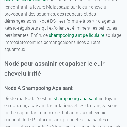
rencontrant la levure Malassazia sur le cuir chevelu
provoquant des squames, des rougeurs et des
démangeaisons. Nodé DS+ est formulé à partir d'agents
kérato-régulateurs qui exfolient et éliminent les pellicules
persistantes. Enfin, ce
shampooing antipelliculaire
soulage
immédiatement les démangeaisons liées à l'état
squameux.
Nodé pour assainir et apaiser le cuir
chevelu irrité
Nodé A Shampooing Apaisant
Bioderma Nodé A est un
shampooing apaisant
nettoyant
en douceur, apaisant les irritations et les démangeaisons
tout en apportant douceur et brillance aux cheveux. Il
contient du D-Panthénol, aux propriétés apaisantes et
hydratantes qui aide à réduire les irritations du cuir chevelu.