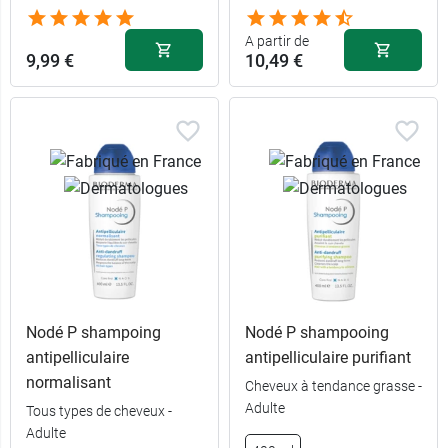
A partir de
9,99 €
10,49 €
Nodé P shampoing
Nodé P shampooing
antipelliculaire
antipelliculaire purifiant
normalisant
Cheveux à tendance grasse -
Adulte
Tous types de cheveux -
10,49 €
125 ml
Adulte