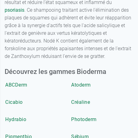
résultat et réduire l’état squameux et inflammé du
psoriasis
. Ce shampooing traitant active l'élimination des
plaques de squames qui adhèrent et évite leur réapparition
grâce à la synergie d'actifs tels que l'acide salicylique et
l'extrait de genièvre aux vertus kératolytiques et
kératoréducteurs. Nodé K contient également de la
forskoline aux propriétés apaisantes intenses et de l'extrait
de Zanthoxylum réduisant l'envie de se gratter.
Découvrez les gammes Bioderma
ABCDerm
Atoderm
Cicabio
Créaline
Hydrabio
Photoderm
Pigmentbio
Sébium