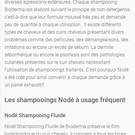
diverses agressions extérieures. Chaque shampooing
Bioderma est élaboré suivant le principe de non-détergence,
c’est-à-dire que leur formule mousse très peu et demande
peu de quantité à chaque utilisation. Il existe différents
types de cheveux et des cuirs chevelus présentant divers
problèmes comme des pellicules, des démangeaisons, des
irritations ou encore un excès de sébum. La dermite
séborrhéique ou encore le psoriasis sont des pathologies
cutanées présentes sur le cuir chevelu nécessitant
l’utilisation de shampooings traitants. C'est pourquoi Nodé
a été créé pour ainsi convenir à chaque demande grâce à
un panel exhaustif.
Les shampooings Nodé à usage fréquent
Nodé Shampooing Fluide
Nodé Shampooing Fluide de Bioderma préserve le film
hydrolipidique du cuir chevelu. Il convient à tous les types