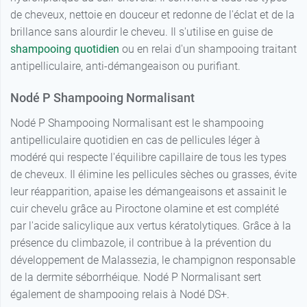
de cheveux, nettoie en douceur et redonne de l'éclat et de la
brillance sans alourdir le cheveu. Il s'utilise en guise de
shampooing quotidien
ou en relai d'un shampooing traitant
antipelliculaire, anti-démangeaison ou purifiant.
Nodé P Shampooing Normalisant
Nodé P Shampooing Normalisant est le shampooing
antipelliculaire quotidien en cas de pellicules léger à
modéré qui respecte l'équilibre capillaire de tous les types
de cheveux. Il élimine les pellicules sèches ou grasses, évite
leur réapparition, apaise les démangeaisons et assainit le
cuir chevelu grâce au Piroctone olamine et est complété
par l'acide salicylique aux vertus kératolytiques. Grâce à la
présence du climbazole, il contribue à la prévention du
développement de Malassezia, le champignon responsable
de la dermite séborrhéique. Nodé P Normalisant sert
également de shampooing relais à Nodé DS+.