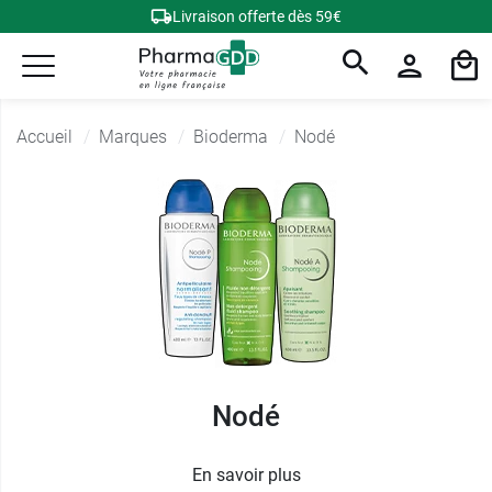
Livraison offerte dès 59€
Accueil
Marques
Bioderma
Nodé
Nodé
En savoir plus