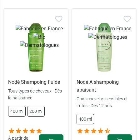
Nodé Shampoing fluide
Nodé A shampoing
apaisant
Tous types de cheveux - Dès
la naissance
Cuirs chevelus sensibles et
irrités - Dès 12 ans
400 ml
200 ml
400 ml
A partir de