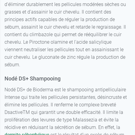
d'éliminer durablement les pellicules modérées sèches ou
grasses et d'assainir le cuir chevelu. Il contient des
principes actifs capables de réguler la production de
sébum, assainit le cuir chevelu et retarde le regraissage. Il
contient du climbazole qui permet de rééquilibrer le cuir
chevelu. Le Piroctone olamine et l'acide salicylique
viennent neutraliser les pellicules tout en assainissant le
cuir chevelu. Le gluconate de zinc régule la production de
sébum.
Nodé DS+ Shampooing
Nodé DS+ de Bioderma est le shampooing antipelliculaire
Intense qui traite les pellicules persistantes, désincruste et
élimine les pellicules. Il renferme le complexe breveté
DsactiveTM qui garantit une double efficacité. Il limite la
prolifération des levures de type Malassezia et évite la
récidive en réduisant la sécrétion de sébum. En effet, la
dermite séborrhéique
est le résultat d'un excès de sébum