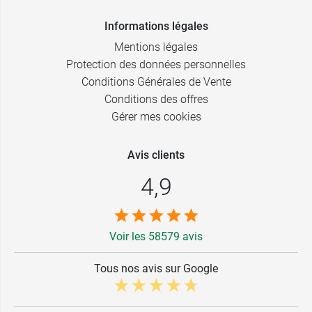
Informations légales
Mentions légales
Protection des données personnelles
Conditions Générales de Vente
Conditions des offres
Gérer mes cookies
Avis clients
4,9
Voir les 58579 avis
Tous nos avis sur Google