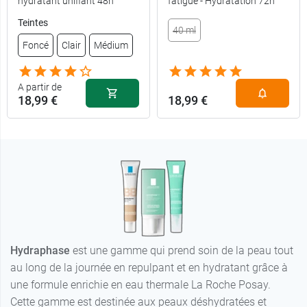
hydratant unifiant 48h
fatigué - Hydratation 72h
Teintes
40 ml
Foncé
Clair
Médium
A partir de
18,99 €
18,99 €
Hydraphase
est une gamme qui prend soin de la peau tout
au long de la journée en repulpant et en hydratant grâce à
une formule enrichie en eau thermale La Roche Posay.
Cette gamme est destinée aux peaux déshydratées et