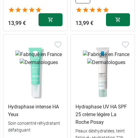
13,99 €
13,99 €
Hydraphase intense HA
Hydraphase UV HA SPF
Yeux
25 crème légère La
Roche Posay
Soin concentré réhydratant
défatiguant
Peaux déshydratées, teint
fatigué - Hydratation 72h