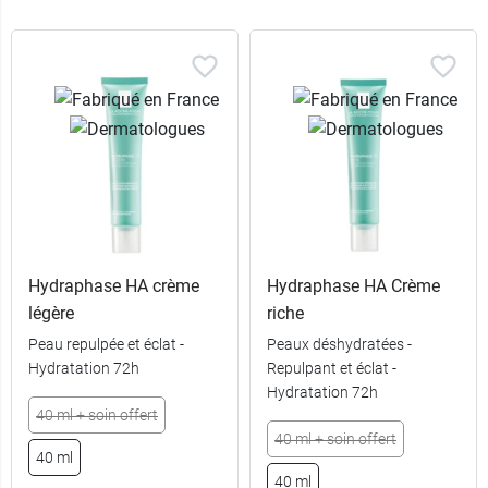
Hydraphase HA crème
Hydraphase HA Crème
légère
riche
Peau repulpée et éclat -
Peaux déshydratées -
Hydratation 72h
Repulpant et éclat -
Hydratation 72h
40 ml + soin offert
40 ml + soin offert
40 ml
40 ml