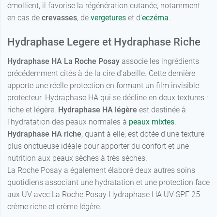
émollient, il favorise la régénération cutanée, notamment
en cas de
crevasses
, de
vergetures
et d'
eczéma
.
Hydraphase Legere et Hydraphase Riche
Hydraphase HA La Roche Posay
associe les ingrédients
précédemment cités à de la cire d’abeille. Cette dernière
apporte une réelle protection en formant un film invisible
protecteur. Hydraphase HA qui se décline en deux textures :
riche et légère.
Hydraphase HA légère
est destinée à
l'hydratation des peaux normales à
peaux mixtes
.
Hydraphase HA riche
, quant à elle, est dotée d'une texture
plus onctueuse idéale pour apporter du confort et une
nutrition aux peaux sèches à très sèches.
La Roche Posay a également élaboré deux autres soins
quotidiens associant une hydratation et une protection face
aux UV avec La Roche Posay Hydraphase HA UV SPF 25
crème riche et crème légère.