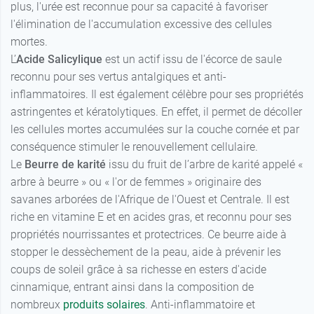
plus, l'urée est reconnue pour sa capacité à favoriser
l'élimination de l'accumulation excessive des cellules
mortes.
L’
Acide Salicylique
est un actif issu de l'écorce de saule
reconnu pour ses vertus antalgiques et anti-
inflammatoires. Il est également célèbre pour ses propriétés
astringentes et kératolytiques. En effet, il permet de décoller
les cellules mortes accumulées sur la couche cornée et par
conséquence stimuler le renouvellement cellulaire.
Le
Beurre de karité
issu du fruit de l’arbre de karité appelé «
arbre à beurre » ou « l'or de femmes » originaire des
savanes arborées de l'Afrique de l'Ouest et Centrale. Il est
riche en vitamine E et en acides gras, et reconnu pour ses
propriétés nourrissantes et protectrices. Ce beurre aide à
stopper le dessèchement de la peau, aide à prévenir les
coups de soleil grâce à sa richesse en esters d'acide
cinnamique, entrant ainsi dans la composition de
nombreux
produits solaires
. Anti-inflammatoire et