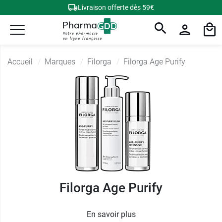
Livraison offerte dès 59€
Accueil
Marques
Filorga
Filorga Age Purify
Filorga Age Purify
En savoir plus