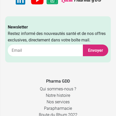
Newsletter
Restez informé des nouveautés santé et de nos offres
exclusives, directement dans votre boîte mail.
Envoyer
Pharma GDD
Qui sommes-nous ?
Notre histoire
Nos services
Parapharmacie
Route du Rhum 2022