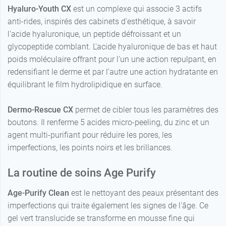
Hyaluro-Youth CX
est un complexe qui associe 3 actifs
anti-rides, inspirés des cabinets d'esthétique, à savoir
l'acide hyaluronique, un peptide défroissant et un
glycopeptide comblant. L'acide hyaluronique de bas et haut
poids moléculaire offrant pour l'un une action repulpant, en
redensifiant le derme et par l’autre une action hydratante en
équilibrant le film hydrolipidique en surface.
Dermo-Rescue CX
permet de cibler tous les paramètres des
boutons. Il renferme 5 acides micro-peeling, du zinc et un
agent multi-purifiant pour réduire les pores, les
imperfections, les points noirs et les brillances.
La routine de soins Age Purify
Age-Purify Clean
est le nettoyant des peaux présentant des
imperfections qui traite également les signes de l'âge. Ce
gel vert translucide se transforme en mousse fine qui