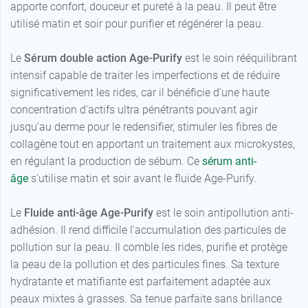
apporte confort, douceur et pureté à la peau. Il peut être
utilisé matin et soir pour purifier et régénérer la peau.
Le
Sérum double action Age-Purify
est le soin rééquilibrant
intensif capable de traiter les imperfections et de réduire
significativement les rides, car il bénéficie d'une haute
concentration d'actifs ultra pénétrants pouvant agir
jusqu'au derme pour le redensifier, stimuler les fibres de
collagène tout en apportant un traitement aux microkystes,
en régulant la production de sébum. Ce
sérum anti-
âge
s’utilise matin et soir avant le fluide Age-Purify.
Le
Fluide anti-âge Age-Purify
est le soin antipollution anti-
adhésion. Il rend difficile l'accumulation des particules de
pollution sur la peau. Il comble les rides, purifie et protège
la peau de la pollution et des particules fines. Sa texture
hydratante et matifiante est parfaitement adaptée aux
peaux mixtes à grasses. Sa tenue parfaite sans brillance