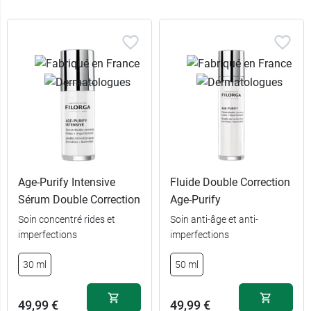
Age-Purify Intensive
Fluide Double Correction
Sérum Double Correction
Age-Purify
Soin concentré rides et
Soin anti-âge et anti-
imperfections
imperfections
30 ml
50 ml
49,99 €
49,99 €