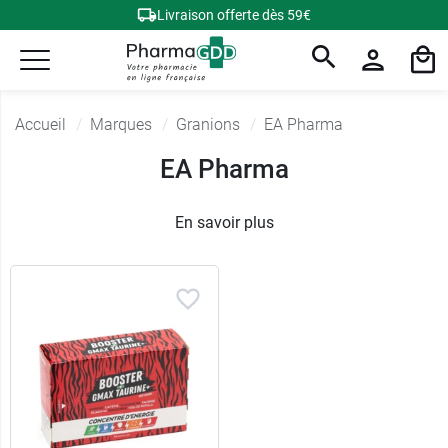
Livraison offerte dès 59€
Accueil
Marques
Granions
EA Pharma
EA Pharma
En savoir plus