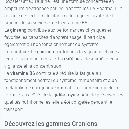
Booster Gmax Taurine+ est une formule concentrée en
ampoules développée par les laboratoires EA Pharma. Elle
associe des extraits de plantes, de la gelée royale, de la
taurine, de la caféine et de la vitamine B6.
Le
ginseng
contribue aux performances physiques et
favorise les capacités d’apprentissage. Il participe
également au bon fonctionnement du système
immunitaire. Le
guarana
contribue à la vigilance et aide à
réduire la fatigue mentale. La
caféine
aide à améliorer la
vigilance et la concentration.
La
vitamine B6
contribue à réduire la fatigue, au
fonctionnement normal du système immunitaire et à un
métabolisme énergétique normal. La taurine complète la
formule, aux côtés de la
gelée royale
. Afin de préserver ses
qualités nutritionnelles, elle a été congelée pendant le
transport.
Découvrez les gammes Granions