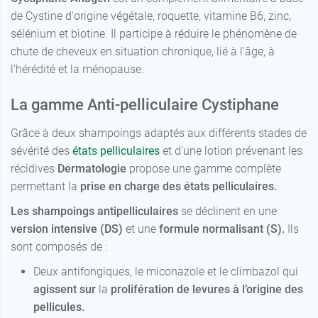
de Cystine d'origine végétale, roquette, vitamine B6, zinc,
sélénium et biotine. Il participe à réduire le phénomène de
chute de cheveux en situation chronique, lié à l'âge, à
l'hérédité et la ménopause.
La gamme Anti-pelliculaire Cystiphane
Grâce à deux shampoings adaptés aux différents stades de
sévérité des
états pelliculaires
et d’une lotion prévenant les
récidives
Dermatologie
propose une gamme complète
permettant la
prise en charge des états pelliculaires.
Les shampoings antipelliculaires
se déclinent en une
version intensive (DS)
et une
formule normalisant (S).
Ils
sont composés de :
Deux antifongiques, le miconazole et le climbazol qui
agissent sur
la
prolifération de levures à l’origine des
pellicules.