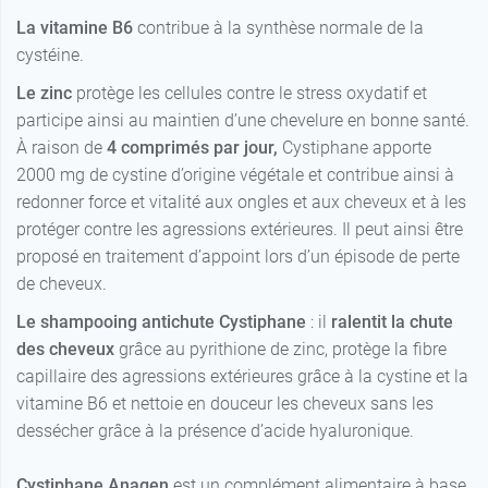
La vitamine B6
contribue à la synthèse normale de la
cystéine.
Le zinc
protège les cellules contre le stress oxydatif et
participe ainsi au maintien d’une chevelure en bonne santé.
À raison de
4 comprimés par jour,
Cystiphane apporte
2000 mg de cystine d’origine végétale et contribue ainsi à
redonner force et vitalité aux ongles et aux cheveux et à les
protéger contre les agressions extérieures. Il peut ainsi être
proposé en traitement d’appoint lors d’un épisode de perte
de cheveux.
Le shampooing antichute Cystiphane
: il
ralentit la chute
des cheveux
grâce au pyrithione de zinc, protège la fibre
capillaire des agressions extérieures grâce à la cystine et la
vitamine B6 et nettoie en douceur les cheveux sans les
dessécher grâce à la présence d’acide hyaluronique.
Cystiphane Anagen
est un complément alimentaire à base