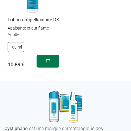
Lotion antipelliculaire DS
Apaisante et purifiante -
Adulte
100 ml
10,89 €
Cystiphane
est une marque dermatologique des