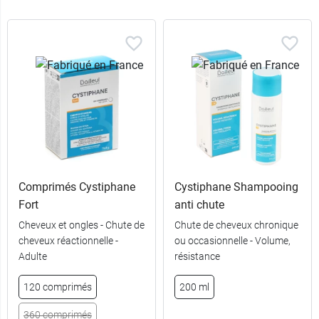
Comprimés Cystiphane
Cystiphane Shampooing
Fort
anti chute
Cheveux et ongles - Chute de
Chute de cheveux chronique
cheveux réactionnelle -
ou occasionnelle - Volume,
Adulte
résistance
120 comprimés
200 ml
360 comprimés