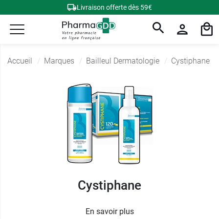
Livraison offerte dès 59€
Accueil
Marques
Bailleul Dermatologie
Cystiphane
Cystiphane
En savoir plus