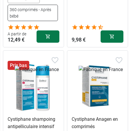
360 comprimés - Après
bébé
A partir de
12,49 €
9,98 €
Prix bas
Cystiphane shampoing
Cystiphane Anagen en
antipelliculaire intensif
comprimés