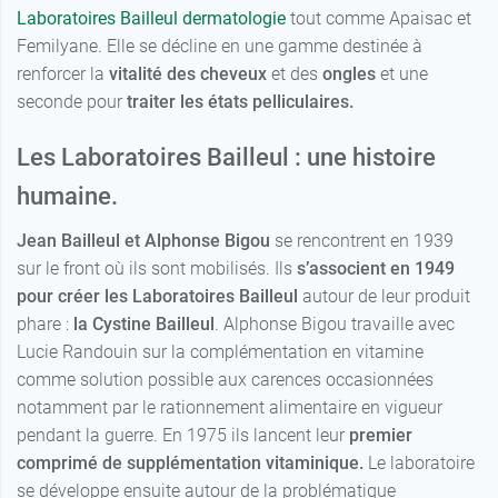
Laboratoires Bailleul dermatologie
tout comme Apaisac et
Femilyane. Elle se décline en une gamme destinée à
renforcer la
vitalité
des cheveux
et des
ongles
et une
seconde pour
traiter les états pelliculaires.
Les Laboratoires Bailleul : une histoire
humaine.
Jean Bailleul et Alphonse Bigou
se rencontrent en 1939
sur le front où ils sont mobilisés. Ils
s’associent en
1949
pour créer les
Laboratoires Bailleul
autour de leur produit
phare :
la Cystine Bailleul
. Alphonse Bigou travaille avec
Lucie Randouin sur la complémentation en vitamine
comme solution possible aux carences occasionnées
notamment par le rationnement alimentaire en vigueur
pendant la guerre. En 1975 ils lancent leur
premier
comprimé de supplémentation vitaminique.
Le laboratoire
se développe ensuite autour de la problématique