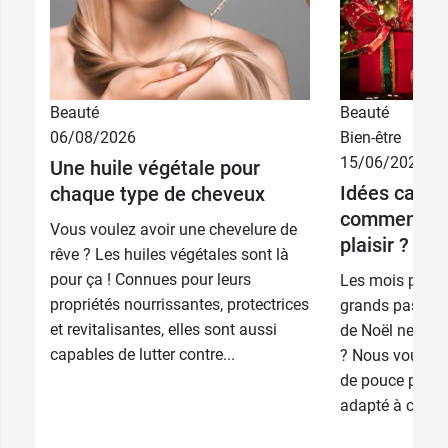
Beauté
Beauté
06/08/2026
Bien-être
15/06/2026
Une huile végétale pour
Idées cadea
chaque type de cheveux
comment êtr
Vous voulez avoir une chevelure de
plaisir ?
rêve ? Les huiles végétales sont là
pour ça ! Connues pour leurs
Les mois passe
propriétés nourrissantes, protectrices
grands pas… Le
et revitalisantes, elles sont aussi
de Noël ne son
capables de lutter contre...
? Nous vous do
de pouce pour 
adapté à chaque