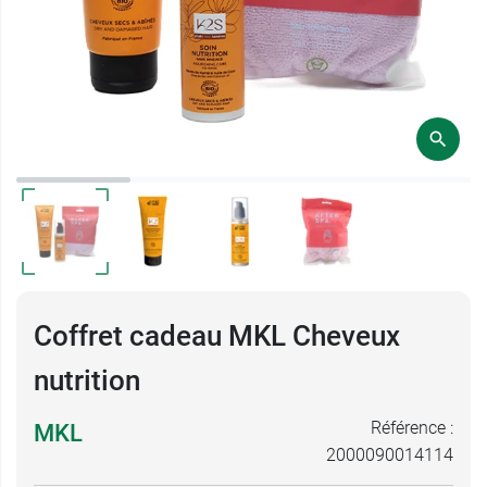
Coffret cadeau MKL Cheveux
nutrition
Référence :
MKL
2000090014114