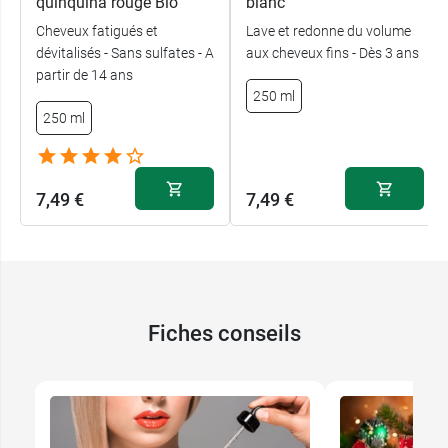
quinquina rouge Bio
blanc
Cheveux fatigués et
Lave et redonne du volume
dévitalisés - Sans sulfates - A
aux cheveux fins - Dès 3 ans
partir de 14 ans
250 ml
250 ml
7,49 €
7,49 €
Fiches conseils