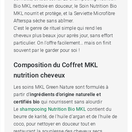
Bio MKL nettoie en douceur, le Soin Nutrition Bio
MKL nourrit et protège, et la Serviette Microfibre
Afterspa sèche sans abîmer.
C’est le genre de rituel simple qui rend les
cheveux plus beaux jour après jour, sans effort
particulier. On l’offre facilement… mais on finit
souvent par le garder pour soi !
Composition du Coffret MKL
nutrition cheveux
Les soins MKL Green Nature sont formulés à
partir d’
ingrédients d’origine naturelle et
certifiés bio
qui nourrissent sans alourdir
Le
shampooing Nutrition Bio MKL
contient du
beurre de karité, de l’huile d’argan et de l’huile de
coco, pour nettoyer en douceur tout en
restaurant la souplesse des cheveux secs.