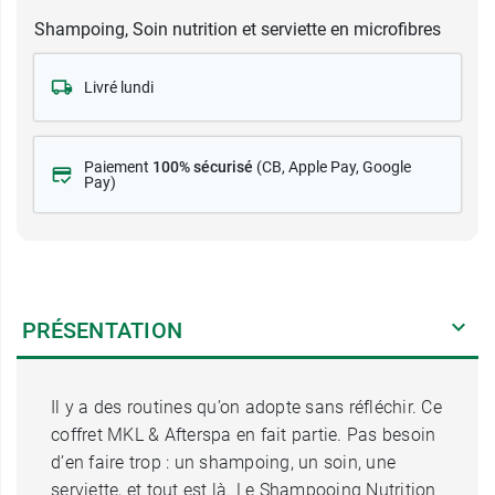
Shampoing, Soin nutrition et serviette en microfibres
Livré lundi
Paiement
100% sécurisé
(CB
, Apple Pay, Google
Pay)
PRÉSENTATION
Il y a des routines qu’on adopte sans réfléchir. Ce
coffret MKL & Afterspa en fait partie. Pas besoin
d’en faire trop : un shampoing, un soin, une
serviette, et tout est là. Le Shampooing Nutrition