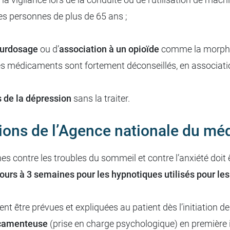
s personnes de plus de 65 ans ;
urdosage
ou d’
association à un opioïde
comme la morphin
Ces médicaments sont fortement déconseillés, en associa
 de la dépression
sans la traiter.
ions de l’Agence nationale du mé
s contre les troubles du sommeil et contre l’anxiété doit ê
jours à 3 semaines pour les hypnotiques utilisés pour le
 être prévues et expliquées au patient dès l’initiation de 
icamenteuse
(prise en charge psychologique) en première i