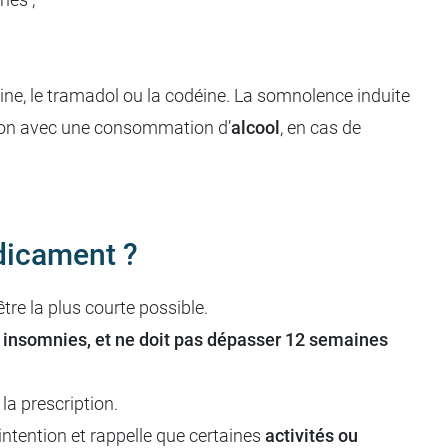
e, le tramadol ou la codéine. La somnolence induite
tion avec une consommation d’
alcool
, en cas de
dicament ?
tre la plus courte possible.
s insomnies, et ne doit pas dépasser 12 semaines
la prescription.
ntention et rappelle que certaines
activités ou