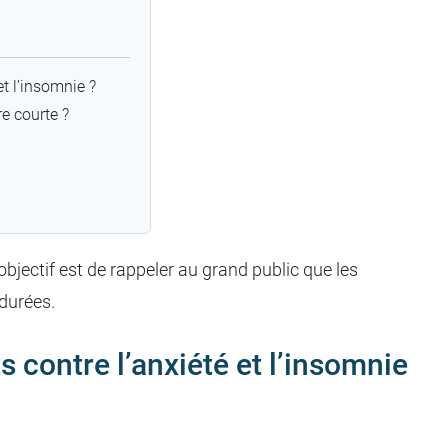
t l’insomnie ?
e courte ?
jectif est de rappeler au grand public que les
durées.
contre l’anxiété et l’insomnie