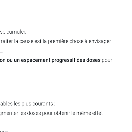
 se cumuler.
traiter la cause est la première chose à envisager
…
ion ou un espacement progressif des doses
pour
ables les plus courants :
gmenter les doses pour obtenir le même effet
nes ;