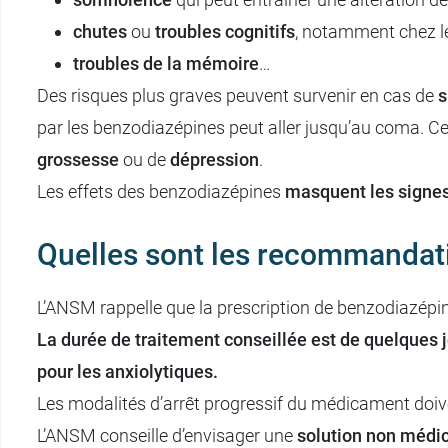
chutes
ou
troubles cognitifs
, notamment chez le
troubles de la mémoire
…
Des risques plus graves peuvent survenir en cas de
s
par les benzodiazépines peut aller jusqu’au coma. 
grossesse
ou de
dépression
.
Les effets des benzodiazépines
masquent les signes
Quelles sont les recommandat
L’ANSM rappelle que la prescription de benzodiazépine
La durée de traitement conseillée est de quelques 
pour les anxiolytiques.
Les modalités d’arrêt progressif du médicament doivent
L’ANSM conseille d’envisager une
solution non méd