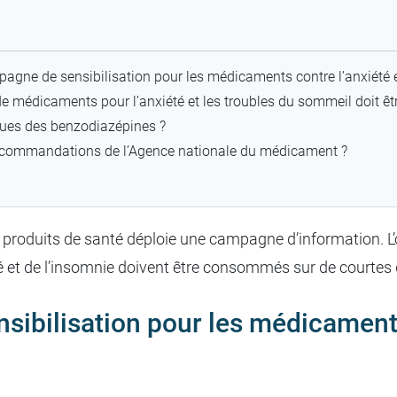
gne de sensibilisation pour les médicaments contre l’anxiété e
de médicaments pour l’anxiété et les troubles du sommeil doit êtr
ques des benzodiazépines ?
recommandations de l’Agence nationale du médicament ?
produits de santé déploie une campagne d’information. L’ob
é et de l’insomnie doivent être consommés sur de courtes 
ibilisation pour les médicaments 