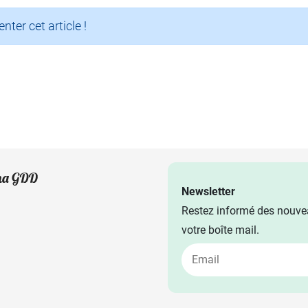
er cet article !
Newsletter
Restez informé des nouvea
votre boîte mail.