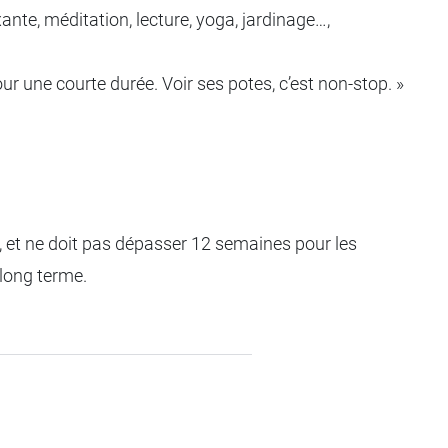
xante, méditation, lecture, yoga, jardinage…,
ur une courte durée. Voir ses potes, c’est non-stop. »
s, et ne doit pas dépasser 12 semaines pour les
 long terme.