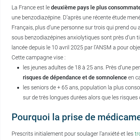
La France est le
deuxième pays le plus consommat
une benzodiazépine. D’après une récente étude menée
Français, plus d’une personne sur trois qui prend ou 
sous benzodiazépines anxiolytiques sont près d’un t
lancée depuis le 10 avril 2025 par l’ANSM a pour object
Cette campagne vise :
les jeunes adultes de 18 à 25 ans. Près d’une p
risques de dépendance et de somnolence
en ca
les seniors de + 65 ans, population la plus co
sur de très longues durées alors que les risques
Pourquoi la prise de médicamen
Prescrits initialement pour soulager l’anxiété et les
tr