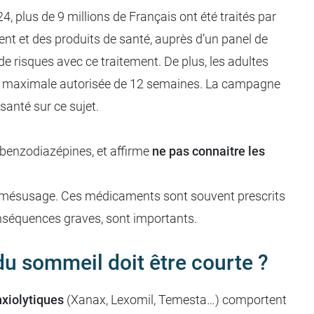
, plus de 9 millions de Français ont été traités par
t et des produits de santé, auprès d’un panel de
e risques avec ce traitement. De plus, les adultes
urée maximale autorisée de 12 semaines. La campagne
santé sur ce sujet.
 benzodiazépines, et affirme
ne pas connaitre les
le mésusage. Ces médicaments sont souvent prescrits
nséquences graves, sont importants.
du sommeil doit être courte ?
xiolytiques
(Xanax, Lexomil, Temesta…) comportent