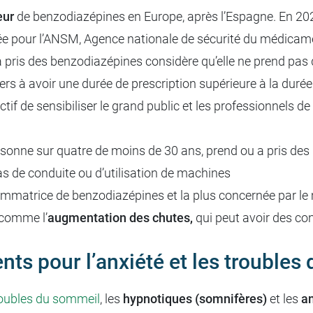
eur
de benzodiazépines en Europe, après l’Espagne. En 2024
 pour l’ANSM, Agence nationale de sécurité du médicamen
a pris des benzodiazépines considère qu’elle ne prend pas d
iers à avoir une durée de prescription supérieure à la d
if de sensibiliser le grand public et les professionnels de 
ersonne sur quatre de moins de 30 ans, prend ou a pris des
s de conduite ou d’utilisation de machines
nsommatrice de benzodiazépines et la plus concernée par 
 comme l’
augmentation des chutes,
qui peut avoir des co
ts pour l’anxiété et les troubles 
oubles du sommeil
, les
hypnotiques (somnifères)
et les
an