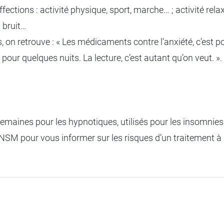
ffections : activité physique, sport, marche… ; activité rela
u bruit…
, on retrouve : « Les médicaments contre l’anxiété, c’est po
our quelques nuits. La lecture, c’est autant qu’on veut. ».
semaines pour les hypnotiques, utilisés pour les insomnie
ANSM pour vous informer sur les risques d’un traitement à