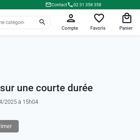
Contact
02 31 358 358
Compte
Favoris
Panier
 sur une courte durée
/04/2025 à 15h04
rimer