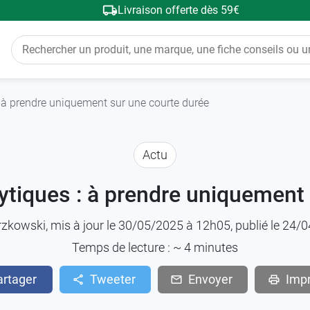
Livraison offerte dès 59€
: à prendre uniquement sur une courte durée
Actu
ytiques : à prendre uniquement
rzkowski
, mis à jour le 30/05/2025 à 12h05, publié le 24
Temps de lecture : ~
4
minutes
artager
Tweeter
Envoyer
Imp