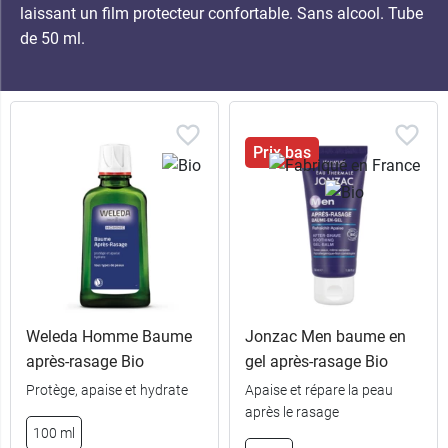
laissant un film protecteur confortable. Sans alcool. Tube
de 50 ml.
Prix bas
Weleda Homme Baume
Jonzac Men baume en
après-rasage Bio
gel après-rasage Bio
Protège, apaise et hydrate
Apaise et répare la peau
après le rasage
100 ml