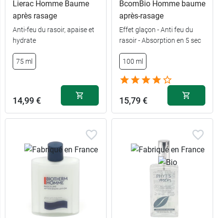
Lierac Homme Baume
BcomBio Homme baume
après rasage
après-rasage
Anti-feu du rasoir, apaise et
Effet glaçon - Anti feu du
hydrate
rasoir - Absorption en 5 sec
75 ml
100 ml
14,99 €
15,79 €