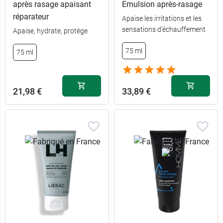
après rasage apaisant
Emulsion après-rasage
réparateur
Apaise les irritations et les
sensations d'échauffement
Apaise, hydrate, protège
75 ml
75 ml
21,98 €
33,89 €