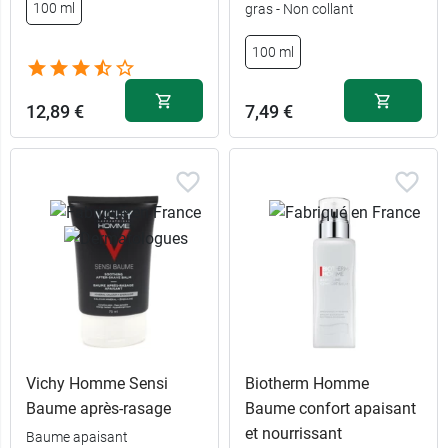
100 ml
gras - Non collant
100 ml
12,89 €
7,49 €
Vichy Homme Sensi
Biotherm Homme
Baume après-rasage
Baume confort apaisant
et nourrissant
Baume apaisant