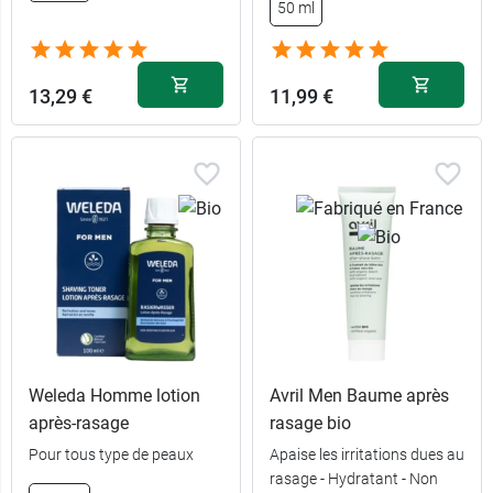
50 ml
13,29 €
11,99 €
Weleda Homme lotion
Avril Men Baume après
après-rasage
rasage bio
Pour tous type de peaux
Apaise les irritations dues au
rasage - Hydratant - Non