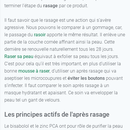
terminer l’étape du
rasage
par ce produit.
Il faut savoir que le rasage est une action qui s’avère
agressive. Nous pouvons le comparer à un gommage, car,
le passage du
rasoir
apporte le même résultat. Il enlève une
partie de la couche cornée affinant ainsi la peau. Cette
dernière se renouvelle naturellement tous les 28 jours.
Raser sa peau
équivaut à exfolier sa peau tous les jours.
C’est pour cela qu’il est très important, en plus d'utiliser la
bonne
mousse à raser
, d’utiliser un après rasage qui va
aseptiser les microcoupures et
éviter les boutons
pouvant
s’infecter. Il faut comparer le soin après rasage à un
masque hydratant et apaisant. Ce soin va envelopper la
peau tel un gant de velours.
Les principes actifs de l'après rasage
Le bisabolol et le zinc PCA ont pour rôle de purifier la peau