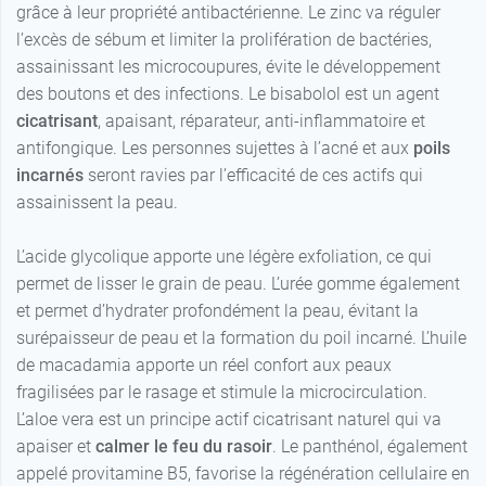
grâce à leur propriété antibactérienne. Le zinc va réguler
l’excès de sébum et limiter la prolifération de bactéries,
assainissant les microcoupures, évite le développement
des boutons et des infections. Le bisabolol est un agent
cicatrisant
, apaisant, réparateur, anti-inflammatoire et
antifongique. Les personnes sujettes à l’acné et aux
poils
incarnés
seront ravies par l’efficacité de ces actifs qui
assainissent la peau.
L’acide glycolique apporte une légère exfoliation, ce qui
permet de lisser le grain de peau. L’urée gomme également
et permet d’hydrater profondément la peau, évitant la
surépaisseur de peau et la formation du poil incarné. L’huile
de macadamia apporte un réel confort aux peaux
fragilisées par le rasage et stimule la microcirculation.
L’aloe vera est un principe actif cicatrisant naturel qui va
apaiser et
calmer le feu du rasoir
. Le panthénol, également
appelé provitamine B5, favorise la régénération cellulaire en