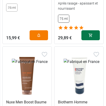
Après rasage - apaissant et
75 ml
nourrissant
75 ml
15,99 €
29,89 €
Nuxe Men Boost Baume
Biotherm Homme