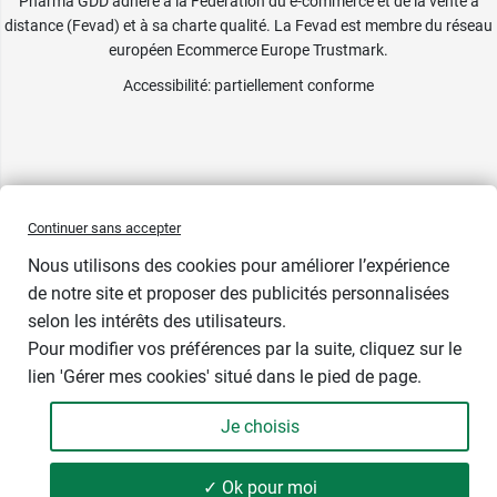
Pharma GDD adhère à la Fédération du e-commerce et de la vente à
distance (Fevad) et à sa charte qualité. La Fevad est membre du réseau
européen Ecommerce Europe Trustmark.
Accessibilité
: partiellement conforme
Continuer sans accepter
Nous utilisons des cookies pour améliorer l’expérience
de notre site et proposer des publicités personnalisées
selon les intérêts des utilisateurs.
Pour modifier vos préférences par la suite, cliquez sur le
lien 'Gérer mes cookies' situé dans le pied de page.
Je choisis
✓ Ok pour moi