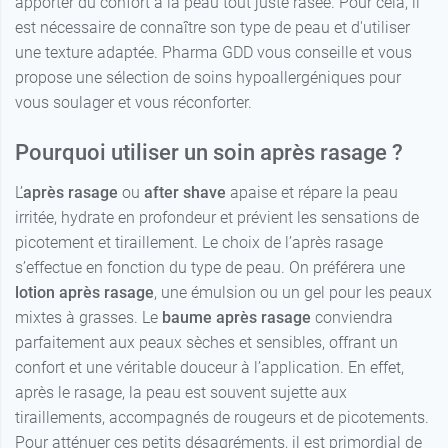
apporter du confort à la peau tout juste rasée. Pour cela, il
est nécessaire de connaître son type de peau et d'utiliser
une texture adaptée. Pharma GDD vous conseille et vous
propose une sélection de soins hypoallergéniques pour
vous soulager et vous réconforter.
Pourquoi utiliser un soin après rasage ?
L’
après rasage
ou
after shave
apaise et répare la peau
irritée, hydrate en profondeur et prévient les sensations de
picotement et tiraillement. Le choix de l’après rasage
s’effectue en fonction du type de peau. On préférera une
lotion après rasage
, une émulsion ou un gel pour les peaux
mixtes à grasses. Le
baume après rasage
conviendra
parfaitement aux peaux sèches et sensibles, offrant un
confort et une véritable douceur à l’application. En effet,
après le rasage, la peau est souvent sujette aux
tiraillements, accompagnés de rougeurs et de picotements.
Pour atténuer ces petits désagréments, il est primordial de