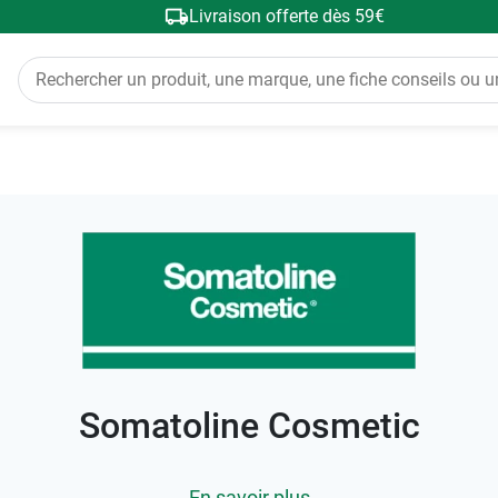
Livraison offerte dès 59€
Somatoline Cosmetic
En savoir plus