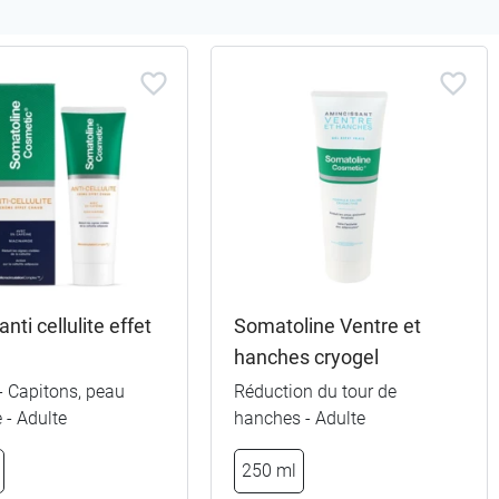
nti cellulite effet
Somatoline Ventre et
hanches cryogel
- Capitons, peau
Réduction du tour de
 - Adulte
hanches - Adulte
250 ml