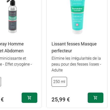
pray Homme
Lissant fesses Masque
 et Abdomen
perfecteur
minicissante et
Elimine les irrégularités de la
te - Effet cryogène -
peau pour des fesses lisses -
Adulte
250 ml
 €
25,99 €