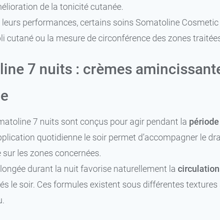
mélioration de la tonicité cutanée.
r leurs performances, certains soins Somatoline Cosmetic 
pli cutané ou la mesure de circonférence des zones traitées
ine 7 nuits : crèmes amincissante
ne
atoline 7 nuits sont conçus pour agir pendant la
période
pplication quotidienne le soir permet d’accompagner le dra
 sur les zones concernées.
llongée durant la nuit favorise naturellement la
circulation
és le soir. Ces formules existent sous différentes textures 
u.