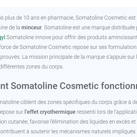
is plus de 10 ans en pharmacie, Somatoline Cosmetic est
ine de la
minceur
. Somatoline est une marque distribuée
yl
.Somatoline innove pour offrir des produits amincissants
rce de Somatoline Cosmetic repose sur ses formulations m
prouvés. La mission principale de la marque s’appuie sur l
différentes zones du corps.
t Somatoline Cosmetic fonction
atoline ciblent des zones spécifiques du corps grâce à de
 repose sur
l’effet cryothermique
ressenti lors de l’applica
ion cutanée, favorise l’élimination des liquides en excès et
ontribuent à soutenir les mécanismes naturels impliqués 