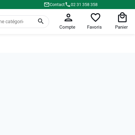
Contact
02 31 358 358
Compte
Favoris
Panier