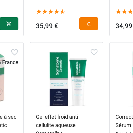
35,99 €
34,99
e à sec
Gel effet froid anti
Correct
tic
cellulite aqueuse
Sérum 