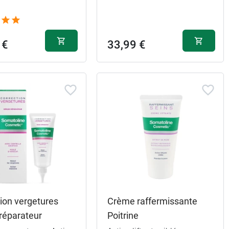
 €
33,99 €
ion vergetures
Crème raffermissante
réparateur
Poitrine