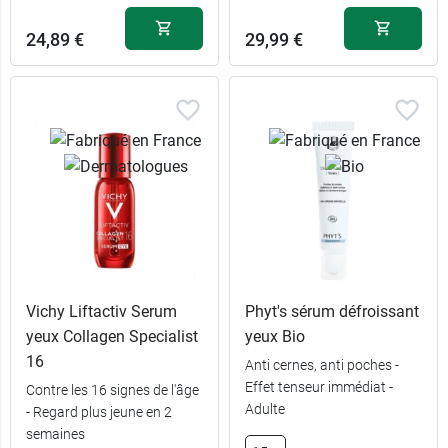
24,89 €
29,99 €
Vichy Liftactiv Serum
Phyt's sérum défroissant
yeux Collagen Specialist
yeux Bio
16
Anti cernes, anti poches -
Effet tenseur immédiat -
Contre les 16 signes de l'âge
Adulte
- Regard plus jeune en 2
semaines