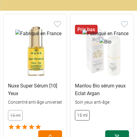
Prix bas
Nuxe Super Sérum [10]
Marilou Bio sérum yeux
Yeux
Eclat Argan
Concentré anti-âge universel
Soin yeux anti-âge
15 ml
15 ml