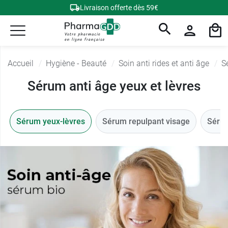
Livraison offerte dès 59€
Accueil
Hygiène - Beauté
Soin anti rides et anti âge
S
Sérum anti âge yeux et lèvres
Sérum yeux-lèvres
Sérum repulpant visage
Sérum 