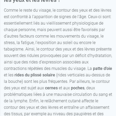
Comme le reste du visage, le contour des yeux et des lèvres
est confronté à l’apparition de signes de l’âge. Ceux-ci sont
essentiellement liés au vieillissement physiologique de
chaque personne, mais peuvent aussi être favorisés par
d’autres facteurs comme les mouvements du visage, le
stress, la fatigue, l’exposition au soleil ou encore le
tabagisme. Ainsi, le contour des yeux et des lèvres présente
souvent des ridules provoquées par un déficit d’hydratation,
ainsi que des rides d’expression associées aux
contractions répétées des muscles du visage. La
patte d’oie
et les
rides du plissé solaire
(rides verticales au-dessus de
la bouche) sont les plus fréquentes. Par ailleurs, le contour
des yeux est sujet aux
cernes
et aux
poches
, deux
problématiques liées à une mauvaise circulation du sang et
de la lymphe. Enfin, le relâchement cutané affecte le
contour des yeux et des lèvres et entraîne un affaissement
des tissus, par exemple au niveau des paupières et des