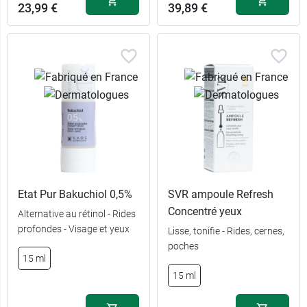
23,99 €
39,89 €
Etat Pur Bakuchiol 0,5%
SVR ampoule Refresh
Concentré yeux
Alternative au rétinol - Rides
profondes - Visage et yeux
Lisse, tonifie - Rides, cernes,
poches
15 ml
15 ml