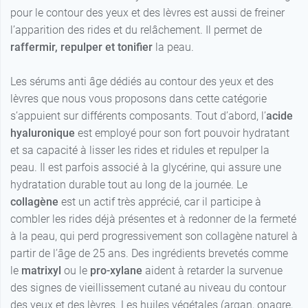
pour le contour des yeux et des lèvres est aussi de freiner
l’apparition des rides et du relâchement. Il permet de
raffermir, repulper et tonifier
la peau.
Les sérums anti âge dédiés au contour des yeux et des
lèvres que nous vous proposons dans cette catégorie
s’appuient sur différents composants. Tout d’abord, l’
acide
hyaluronique
est employé pour son fort pouvoir hydratant
et sa capacité à lisser les rides et ridules et repulper la
peau. Il est parfois associé à la glycérine, qui assure une
hydratation durable tout au long de la journée. Le
collagène
est un actif très apprécié, car il participe à
combler les rides déjà présentes et à redonner de la fermeté
à la peau, qui perd progressivement son collagène naturel à
partir de l’âge de 25 ans. Des ingrédients brevetés comme
le
matrixyl
ou le
pro-xylane
aident à retarder la survenue
des signes de vieillissement cutané au niveau du contour
des yeux et des lèvres. Les huiles végétales (argan, onagre,