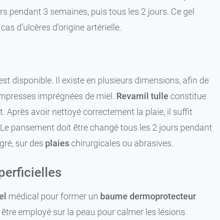
urs pendant 3 semaines, puis tous les 2 jours. Ce gel
cas d’ulcères d’origine artérielle.
st disponible. Il existe en plusieurs dimensions, afin de
compresses imprégnées de miel.
Revamil tulle
constitue
Après avoir nettoyé correctement la plaie, il suffit
i. Le pansement doit être changé tous les 2 jours pendant
ré, sur des
plaies
chirurgicales ou abrasives.
erficielles
el
médical pour former un
baume dermoprotecteur
t être employé sur la peau pour calmer les lésions