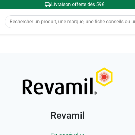
Livraison offerte dès 59€
Revamil
En savoir plus