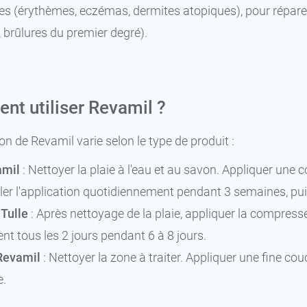
s (érythèmes, eczémas, dermites atopiques), pour réparer 
, brûlures du premier degré).
t utiliser Revamil ?
tion de Revamil varie selon le type de produit :
amil
: Nettoyer la plaie à l'eau et au savon. Appliquer une 
er l'application quotidiennement pendant 3 semaines, puis
Tulle
: Après nettoyage de la plaie, appliquer la compress
t tous les 2 jours pendant 6 à 8 jours.
evamil
: Nettoyer la zone à traiter. Appliquer une fine co
.