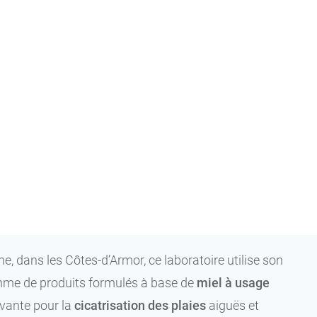
ne, dans les Côtes-d’Armor, ce laboratoire utilise son
amme de produits formulés à base de
miel
à usage
vante pour la
cicatrisation des plaies
aiguës et