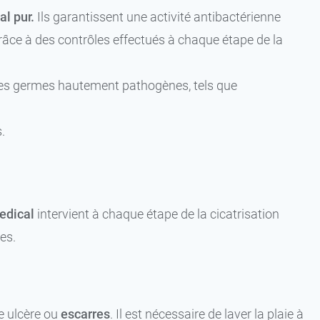
l pur.
Ils garantissent une activité antibactérienne
râce à des contrôles effectués à chaque étape de la
r des germes hautement pathogènes, tels que
.
edical
intervient à chaque étape de la cicatrisation
es.
pe ulcère ou
escarres
. Il est nécessaire de laver la plaie à