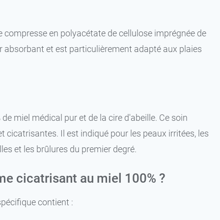
e compresse en polyacétate de cellulose imprégnée de
absorbant et est particulièrement adapté aux plaies
 miel médical pur et de la cire d'abeille. Ce soin
icatrisantes. Il est indiqué pour les peaux irritées, les
les et les brûlures du premier degré.
me cicatrisant au miel 100% ?
écifique contient :