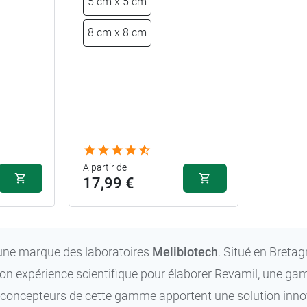
5 cm x 5 cm
8 cm x 8 cm
A partir de
17,99 €
une marque des laboratoires
Melibiotech
. Situé en Bretag
son expérience scientifique pour élaborer Revamil, une g
s concepteurs de cette gamme apportent une solution inno