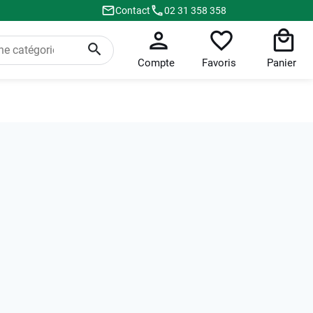
Contact
02 31 358 358
Compte
Favoris
Panier