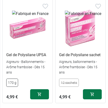
Gel de Polysilane UPSA
Gel de Polysilane sachet
Aigreurs - Ballonnements -
Aigreurs, ballonnements -
Arôme framboise - Dès 15
Arôme framboise - Dès 15
ans
ans
170 g
12 sachets
4,99 €
4,99 €