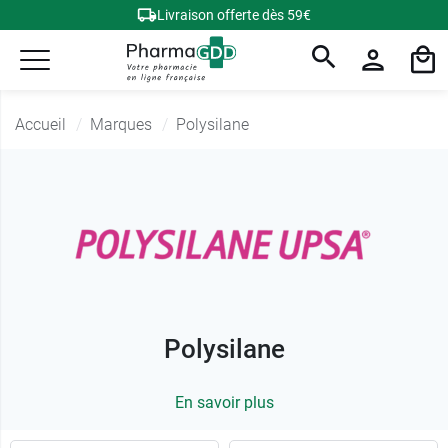
Livraison offerte dès 59€
Accueil
Marques
Polysilane
Polysilane
En savoir plus