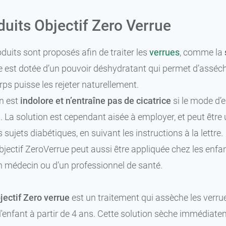
duits Objectif Zero Verrue
oduits sont proposés afin de traiter les
verrues
, comme la
e est dotée d’un pouvoir déshydratant qui permet d’asséche
rps puisse les rejeter naturellement.
on est
indolore et n’entraîne pas de cicatrice
si le mode d’e
 La solution est cependant aisée à employer, et peut être 
 sujets diabétiques, en suivant les instructions à la lettre.
bjectif ZeroVerrue peut aussi être appliquée chez les enfan
n médecin ou d’un professionnel de santé.
jectif Zero verrue
est un traitement qui assèche les verru
e l'enfant à partir de 4 ans. Cette solution sèche immédia