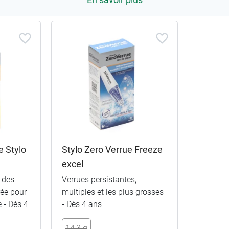
e Stylo
Stylo Zero Verrue Freeze
excel
 des
Verrues persistantes,
rée pour
multiples et les plus grosses
e - Dès 4
- Dès 4 ans
14,3 g