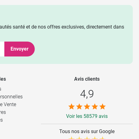
utés santé et de nos offres exclusives, directement dans
Envoyer
les
Avis clients
s
4,9
rsonnelles
e Vente
res
Voir les 58579 avis
es
Tous nos avis sur Google