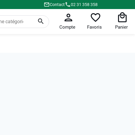
Contact
02 31 358 358
Compte
Favoris
Panier