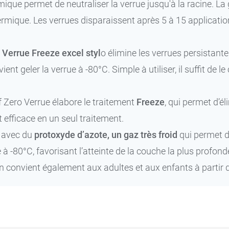
mique permet de neutraliser la verrue jusqu'à la racine. La 
ermique. Les verrues disparaissent après 5 à 15 applicatio
 Verrue Freeze excel styl
o élimine les verrues persistant
vient geler la verrue à -80°C. Simple à utiliser, il suffit de l
if Zero Verrue élabore le traitement
Freeze
, qui permet d’él
efficace en un seul traitement.
é avec du
protoxyde d’azote, un gaz très froid
qui permet de 
e à -80°C, favorisant l’atteinte de la couche la plus profon
on convient également aux adultes et aux enfants à partir d