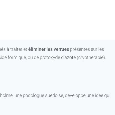
és à traiter et
éliminer les verrues
présentes sur les
cide formique, ou de protoxyde d’azote (cryothérapie).
gholme, une podologue suédoise, développe une idée qui