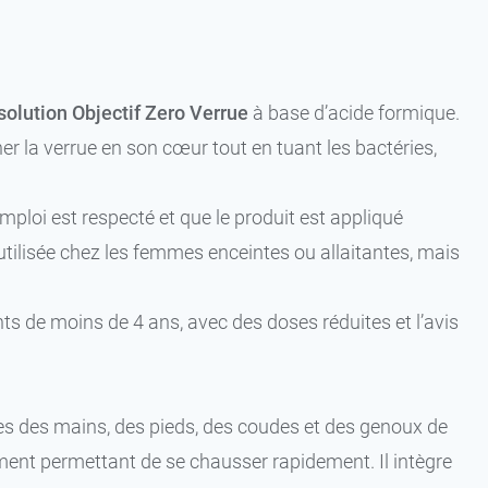
solution Objectif Zero Verrue
à base d’acide formique.
r la verrue en son cœur tout en tuant les bactéries,
mploi est respecté et que le produit est appliqué
utilisée chez les femmes enceintes ou allaitantes, mais
ts de moins de 4 ans, avec des doses réduites et l’avis
es des mains, des pieds, des coudes et des genoux de
tement permettant de se chausser rapidement. Il intègre