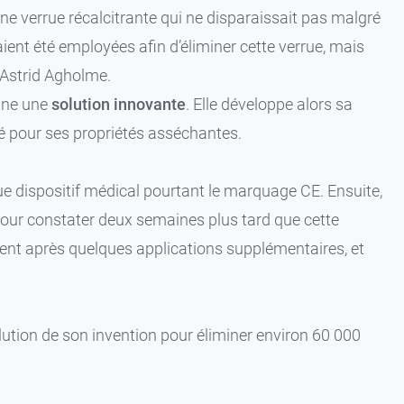
t une verrue récalcitrante qui ne disparaissait pas malgré
ient été employées afin d’éliminer cette verrue, mais
 Astrid Agholme.
gine une
solution innovante
. Elle développe alors sa
isé pour ses propriétés asséchantes.
t que dispositif médical pourtant le marquage CE. Ensuite,
 pour constater deux semaines plus tard que cette
ent après quelques applications supplémentaires, et
solution de son invention pour éliminer environ 60 000