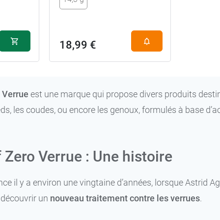
18,99 €
o Verrue
est une marque qui propose divers produits destin
eds, les coudes, ou encore les genoux, formulés à base d’a
 Zero Verrue : Une histoire
 il y a environ une vingtaine d’années, lorsque Astrid A
 découvrir un
nouveau traitement contre les verrues
.