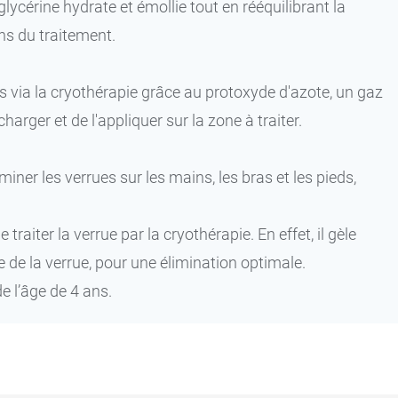
glycérine hydrate et émollie tout en rééquilibrant la
ns du traitement.
es via la cryothérapie grâce au protoxyde d'azote, un gaz
e charger et de l'appliquer sur la zone à traiter.
iminer les verrues sur les mains, les bras et les pieds,
traiter la verrue par la cryothérapie. En effet, il gèle
de de la verrue, pour une élimination optimale.
e l’âge de 4 ans.