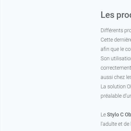
Les pro
Différents pr
Cette dernièr
afin que le co
Son utilisati
correctement.
aussi chez les
La solution O
préalable d’u
Le
Stylo C Ob
l'adulte et d