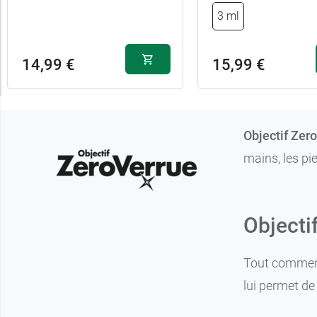
3 ml
14,99 €
15,99 €
Objectif Zer
mains, les pi
Objectif
Tout commence
lui permet de