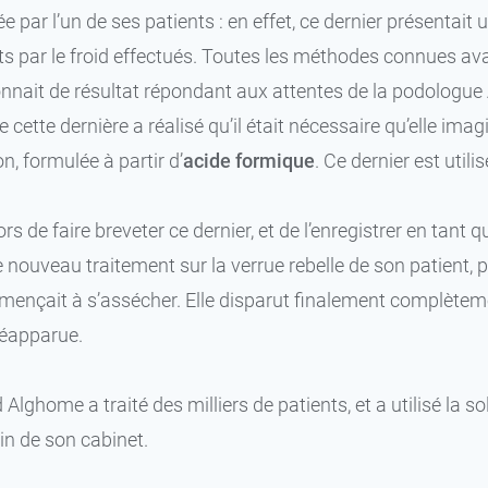
rée par l’un de ses patients : en effet, ce dernier présentai
ts par le froid effectués. Toutes les méthodes connues ava
nait de résultat répondant aux attentes de la podologue
e cette dernière a réalisé qu’il était nécessaire qu’elle ima
n, formulée à partir d’
acide formique
. Ce dernier est util
ors de faire breveter ce dernier, et de l’enregistrer en tan
e nouveau traitement sur la verrue rebelle de son patient,
ençait à s’assécher. Elle disparut finalement complètem
réapparue.
 Alghome a traité des milliers de patients, et a utilisé la 
in de son cabinet.