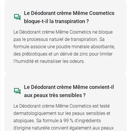
Le Déodorant crème Même Cosmetics
bloque-t-il la transpiration ?
View this post on Instagram
Le Déodorant crème Même Cosmetics ne bloque
pas le processus naturel de transpiration. Sa
formule associe une poudre minérale absorbante,
des prébiotiques et un dérivé de zinc pour limiter
l’humidité et neutraliser les odeurs.
Le Déodorant crème Même convient-il
A post shared by MÊME (@memecosmetics)
aux peaux très sensibles ?
Le Déodorant crème Même Cosmetics est testé
dermatologiquement sur les peaux sensibles et
atopiques. Sa formule à 99 % d’ingrédients
d’origine naturelle convient également aux peaux