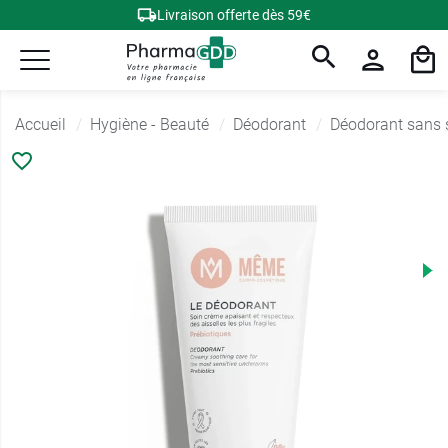
Livraison offerte dès 59€
Accueil
Hygiène - Beauté
Déodorant
Déodorant sans 