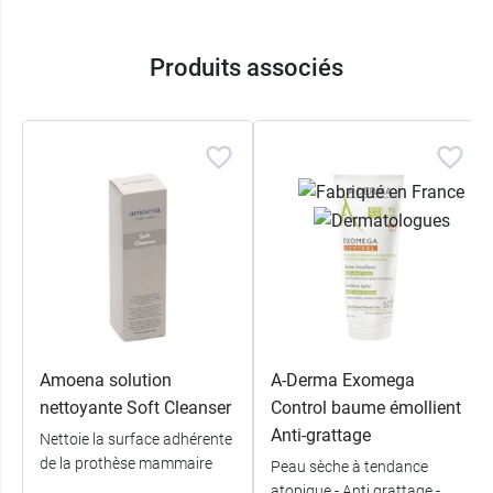
Produits associés
Amoena solution
A-Derma Exomega
nettoyante Soft Cleanser
Control baume émollient
Anti-grattage
Nettoie la surface adhérente
de la prothèse mammaire
Peau sèche à tendance
atopique - Anti grattage -