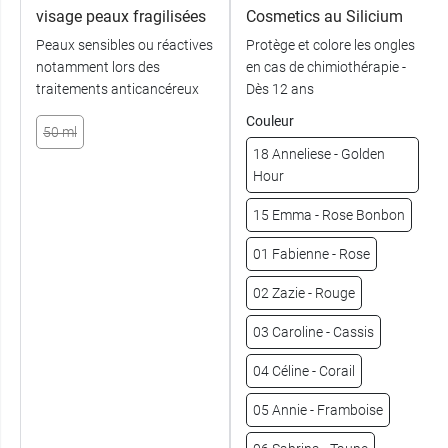
visage peaux fragilisées
Cosmetics au Silicium
Peaux sensibles ou réactives
Protège et colore les ongles
notamment lors des
en cas de chimiothérapie -
traitements anticancéreux
Dès 12 ans
Couleur
50 ml
18 Anneliese - Golden
Hour
15 Emma - Rose Bonbon
01 Fabienne - Rose
02 Zazie - Rouge
03 Caroline - Cassis
04 Céline - Corail
05 Annie - Framboise