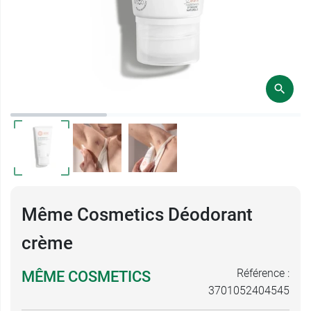
Même Cosmetics Déodorant
crème
Référence :
MÊME COSMETICS
3701052404545