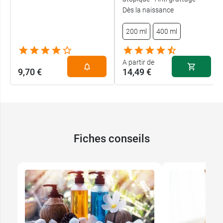
Dès la naissance
200 ml
400 ml
A partir de
9,70 €
14,49 €
Fiches conseils