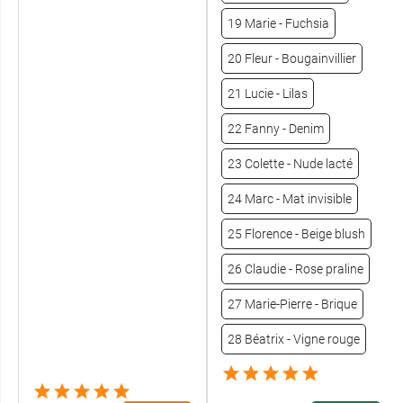
19 Marie - Fuchsia
20 Fleur - Bougainvillier
21 Lucie - Lilas
22 Fanny - Denim
23 Colette - Nude lacté
24 Marc - Mat invisible
25 Florence - Beige blush
26 Claudie - Rose praline
27 Marie-Pierre - Brique
28 Béatrix - Vigne rouge