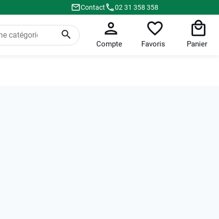
Contact
02 31 358 358
Compte
Favoris
Panier