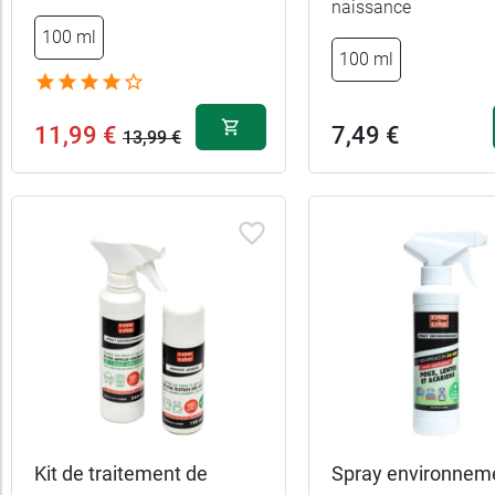
naissance
100 ml
100 ml
11,99 €
7,49 €
13,99 €
Kit de traitement de
Spray environneme