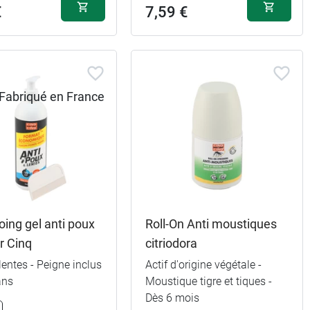
€
7,59 €
ing gel anti poux
Roll-On Anti moustiques
r Cinq
citriodora
lentes - Peigne inclus
Actif d'origine végétale -
ans
Moustique tigre et tiques -
Dès 6 mois