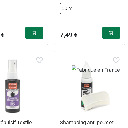
50 ml
 €
7,49 €
épulsif Textile
Shampoing anti poux et