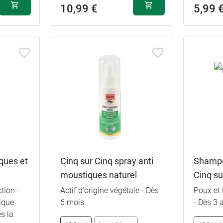
10,99 €
5,99 
ques et
Cinq sur Cinq spray anti
Shampo
moustiques naturel
Cinq su
tion -
Actif d'origine végétale - Dès
Poux et 
ique
6 mois
- Dès 3 
ès la