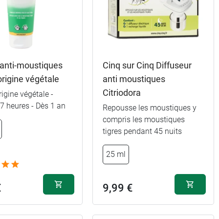
anti-moustiques
Cinq sur Cinq Diffuseur
'origine végétale
anti moustiques
Citriodora
rigine végétale -
 7 heures - Dès 1 an
Repousse les moustiques y
compris les moustiques
tigres pendant 45 nuits
25 ml
€
9,99 €