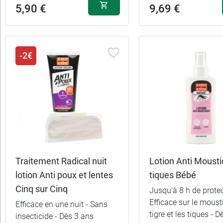
5,90 €
9,69 €
-2€
Traitement Radical nuit
Lotion Anti Mousti
lotion Anti poux et lentes
tiques Bébé
Cinq sur Cinq
Jusqu'à 8 h de protec
Efficace sur le moust
Efficace en une nuit - Sans
tigre et les tiques - D
insecticide - Dès 3 ans