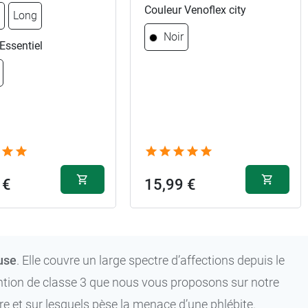
Couleur Venoflex city
l
Long
Noir
Essentiel
 €
15,99 €
use
. Elle couvre un large spectre d’affections depuis le
ntion de classe 3 que nous vous proposons sur notre
 et sur lesquels pèse la menace d’une phlébite.