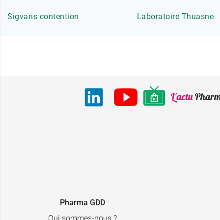
Sigvaris contention
Laboratoire Thuasne
Pharma GDD
Qui sommes-nous ?