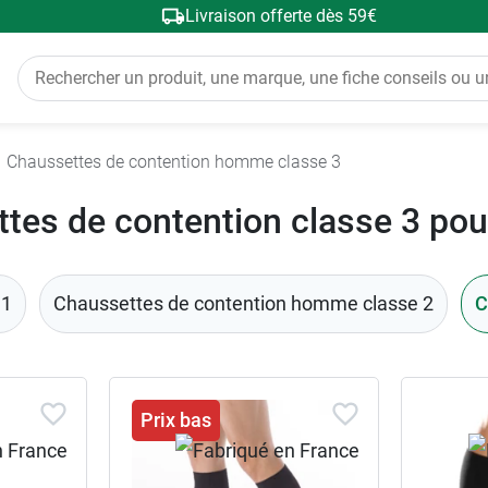
Livraison offerte dès 59€
Chaussettes de contention homme classe 3
tes de contention classe 3 p
 1
Chaussettes de contention homme classe 2
C
Prix bas