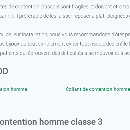
es de contention classe 3 sont fragiles et doivent être trait
 bannir. Il préférable de les laisser reposer à plat, éloigné
trait ou de leur installation, nous vous recommandons d’ôte
 bijoux ou tout simplement éviter tout risque, des enfile
patients qui éprouvent des difficultés à se mouvoir et à se
GDD
ntion homme
Collant de contention homme
contention homme classe 3