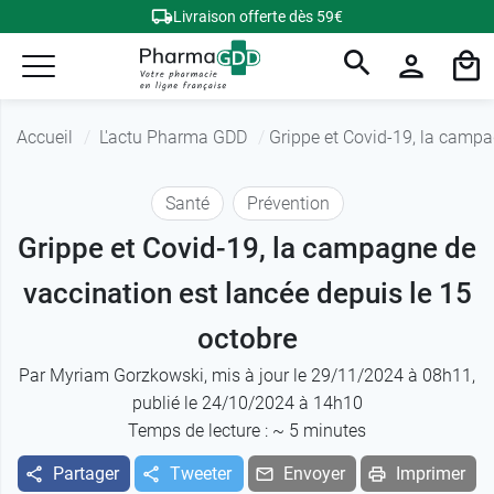
Livraison offerte dès 59€
Accueil
L'actu Pharma GDD
Grippe et Covid-19, la campa
Santé
Prévention
Grippe et Covid-19, la campagne de
vaccination est lancée depuis le 15
octobre
Par
Myriam Gorzkowski
, mis à jour le 29/11/2024 à 08h11,
publié le 24/10/2024 à 14h10
Temps de lecture : ~
5
minutes
Partager
Tweeter
Envoyer
Imprimer