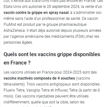
Oui, il existe aux Etats-Unis mais pas encore en France. Les
Etats-Unis ont autorisé le 20 septembre 2024, la vente d’un
vaccin contre la grippe en spray nasal
, à s'administrer soi-
même sans l'aide d'un professionnel de santé. Ce vaccin
FluMist est produit par le groupe pharmaceutique
AstraZeneca. Il était déjà autorisé depuis plusieurs années
par l'agence américaine des médicaments (FDA) chez les
personnes âgées.
Quels sont les vaccins grippe disponibles
en France ?
Les vaccins utilisés en France pour 2024-2025 sont des
vaccins inactivés composés de 4 souches
(vaccins
tétravalents). Trois vaccins antigrippaux sont disponibles :
Fluarix Tetra, Vaxigrip Tetra et Influvac Tetra (à partir de 6
mois). Ces vaccins injectables peuvent être utilisés
indifféremment, quelle que soit la cible, selon les