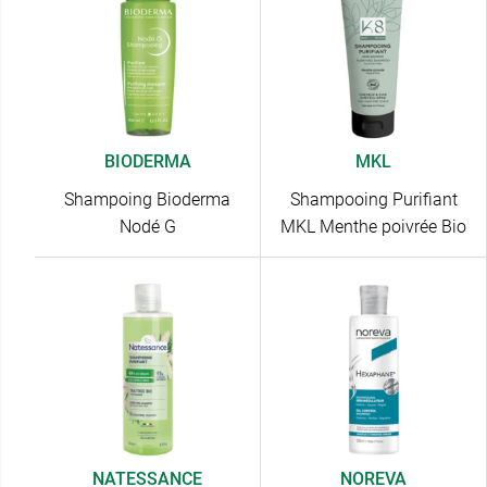
BIODERMA
MKL
Shampoing Bioderma
Shampooing Purifiant
Nodé G
MKL Menthe poivrée Bio
NATESSANCE
NOREVA