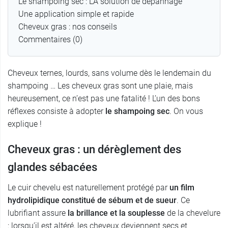
Le shampoing sec : LA solution de dépannage
Une application simple et rapide
Cheveux gras : nos conseils
Commentaires (0)
Cheveux ternes, lourds, sans volume dès le lendemain du
shampoing … Les cheveux gras sont une plaie, mais
heureusement, ce n’est pas une fatalité ! L’un des bons
réflexes consiste à adopter
le shampoing sec
. On vous
explique !
Cheveux gras : un dérèglement des
glandes sébacées
Le cuir chevelu est naturellement protégé par
un film
hydrolipidique constitué de sébum et de sueur
. Ce
lubrifiant assure
la brillance et la souplesse
de la chevelure
: lorsqu’il est altéré, les cheveux deviennent secs et