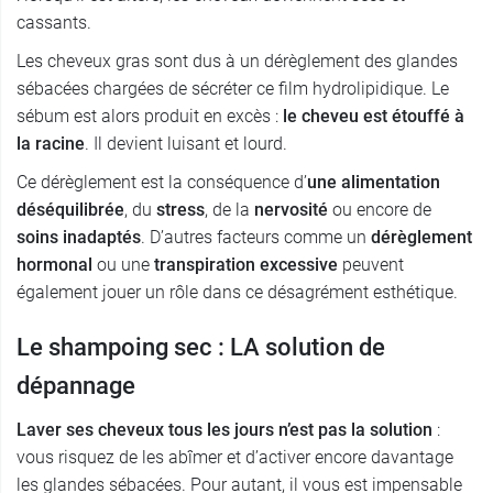
cassants.
Les cheveux gras sont dus à un dérèglement des glandes
sébacées chargées de sécréter ce film hydrolipidique. Le
sébum est alors produit en excès :
le cheveu est étouffé à
la racine
. Il devient luisant et lourd.
Ce dérèglement est la conséquence d’
une alimentation
déséquilibrée
, du
stress
, de la
nervosité
ou encore de
soins inadaptés
. D’autres facteurs comme un
dérèglement
hormonal
ou une
transpiration excessive
peuvent
également jouer un rôle dans ce désagrément esthétique.
Le shampoing sec : LA solution de
dépannage
Laver ses cheveux tous les jours n’est pas la solution
:
vous risquez de les abîmer et d’activer encore davantage
les glandes sébacées. Pour autant, il vous est impensable